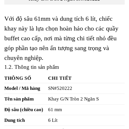
Với độ sâu 61mm và dung tích 6 lít, chiếc
khay này là lựa chọn hoàn hảo cho các quầy
buffet cao cấp, nơi mà từng chi tiết nhỏ đều
góp phần tạo nên ấn tượng sang trọng và
chuyên nghiệp.
1.2. Thông tin sản phẩm
THÔNG SỐ
CHI TIẾT
Model / Mã hàng
SN#520222
Tên sản phẩm
Khay G/N Tròn 2 Ngăn S
Độ sâu (chiều cao)
61 mm
Dung tích
6 Lít