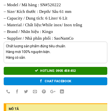
– Model / Mã hàng : SN#520222
– Size/ Kích thước : Depth/ Sâu 61 mm
– Capacity / Dung tích: 6 Liter/ 6 Lít
– Material / Chất liệu:While inox/ Inox trắng
– Brand / Nhãn hiệu : Kingo
– Supplier / Nhà phân phối : SaoNamCo
Chất lượng sản phẩm đúng tiêu chuẩn.
Hàng mới 100% nguyên kiện..
Hàng có sẵn.
HOTLINE: 0905 458 452
CHAT FACEBOOK
MÔ TẢ