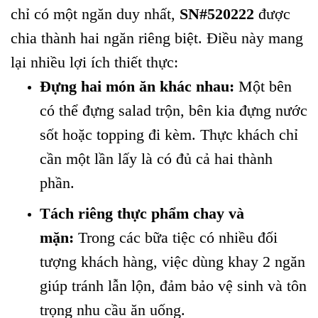
chỉ có một ngăn duy nhất,
SN#520222
được
chia thành hai ngăn riêng biệt. Điều này mang
lại nhiều lợi ích thiết thực:
Đựng hai món ăn khác nhau:
Một bên
có thể đựng salad trộn, bên kia đựng nước
sốt hoặc topping đi kèm. Thực khách chỉ
cần một lần lấy là có đủ cả hai thành
phần.
Tách riêng thực phẩm chay và
mặn:
Trong các bữa tiệc có nhiều đối
tượng khách hàng, việc dùng khay 2 ngăn
giúp tránh lẫn lộn, đảm bảo vệ sinh và tôn
trọng nhu cầu ăn uống.