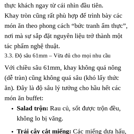
thực khách ngay từ cái nhìn đầu tiên.
Khay tròn cũng rất phù hợp để trình bày các
món ăn theo phong cách “bức tranh ẩm thực”,
nơi mà sự sắp đặt nguyên liệu trở thành một
tác phẩm nghệ thuật.
3.3. Độ sâu 61mm – Vừa đủ cho mọi nhu cầu
Với chiều sâu 61mm, khay không quá nông
(dễ tràn) cũng không quá sâu (khó lấy thức
ăn). Đây là độ sâu lý tưởng cho hầu hết các
món ăn buffet:
Salad trộn:
Rau củ, sốt được trộn đều,
không lo bị văng.
Trái cây cắt miếng:
Các miếng dưa hấu,