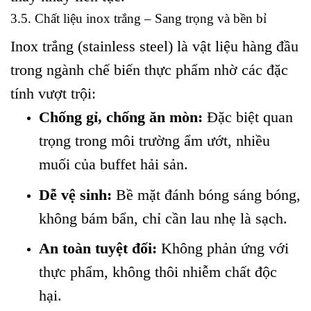
3.5. Chất liệu inox trắng – Sang trọng và bền bỉ
Inox trắng (stainless steel) là vật liệu hàng đầu
trong ngành chế biến thực phẩm nhờ các đặc
tính vượt trội:
Chống gỉ, chống ăn mòn:
Đặc biệt quan
trọng trong môi trường ẩm ướt, nhiều
muối của buffet hải sản.
Dễ vệ sinh:
Bề mặt đánh bóng sáng bóng,
không bám bẩn, chỉ cần lau nhẹ là sạch.
An toàn tuyệt đối:
Không phản ứng với
thực phẩm, không thôi nhiễm chất độc
hại.