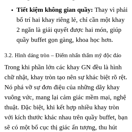
Tiết kiệm không gian quầy:
Thay vì phải
bố trí hai khay riêng lẻ, chỉ cần một khay
2 ngăn là giải quyết được hai món, giúp
quầy buffet gọn gàng, khoa học hơn.
3.2. Hình dáng tròn – Điểm nhấn thẩm mỹ độc đáo
Trong khi phần lớn các khay GN đều là hình
chữ nhật, khay tròn tạo nên sự khác biệt rõ rệt.
Nó phá vỡ sự đơn điệu của những dãy khay
vuông vức, mang lại cảm giác mềm mại, nghệ
thuật. Đặc biệt, khi kết hợp nhiều khay tròn
với kích thước khác nhau trên quầy buffet, bạn
sẽ có một bố cục thị giác ấn tượng, thu hút