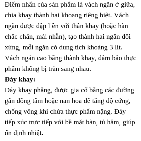
Điểm nhấn của sản phẩm là vách ngăn ở giữa,
chia khay thành hai khoang riêng biệt. Vách
ngăn được dập liền với thân khay (hoặc hàn
chắc chắn, mài nhẵn), tạo thành hai ngăn đối
xứng, mỗi ngăn có dung tích khoảng 3 lít.
Vách ngăn cao bằng thành khay, đảm bảo thực
phẩm không bị tràn sang nhau.
Đáy khay:
Đáy khay phẳng, được gia cố bằng các đường
gân đồng tâm hoặc nan hoa để tăng độ cứng,
chống võng khi chứa thực phẩm nặng. Đáy
tiếp xúc trực tiếp với bề mặt bàn, tủ hâm, giúp
ổn định nhiệt.