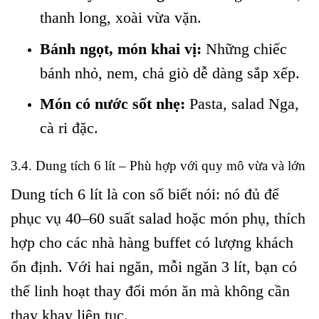
thanh long, xoài vừa vặn.
Bánh ngọt, món khai vị:
Những chiếc
bánh nhỏ, nem, chả giò dễ dàng sắp xếp.
Món có nước sốt nhẹ:
Pasta, salad Nga,
cà ri đặc.
3.4. Dung tích 6 lít – Phù hợp với quy mô vừa và lớn
Dung tích 6 lít là con số biết nói: nó đủ để
phục vụ 40–60 suất salad hoặc món phụ, thích
hợp cho các nhà hàng buffet có lượng khách
ổn định. Với hai ngăn, mỗi ngăn 3 lít, bạn có
thể linh hoạt thay đổi món ăn mà không cần
thay khay liên tục.