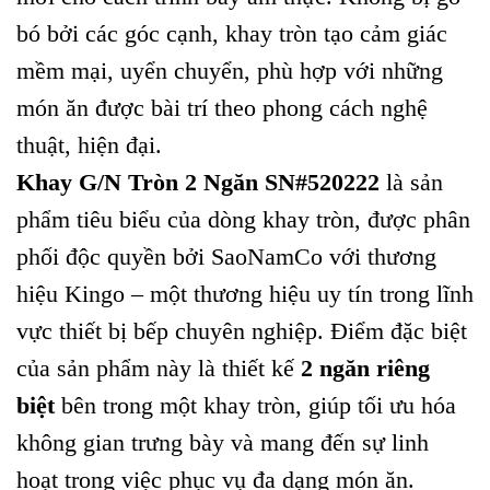
bó bởi các góc cạnh, khay tròn tạo cảm giác
mềm mại, uyển chuyển, phù hợp với những
món ăn được bài trí theo phong cách nghệ
thuật, hiện đại.
Khay G/N Tròn 2 Ngăn SN#520222
là sản
phẩm tiêu biểu của dòng khay tròn, được phân
phối độc quyền bởi SaoNamCo với thương
hiệu Kingo – một thương hiệu uy tín trong lĩnh
vực thiết bị bếp chuyên nghiệp. Điểm đặc biệt
của sản phẩm này là thiết kế
2 ngăn riêng
biệt
bên trong một khay tròn, giúp tối ưu hóa
không gian trưng bày và mang đến sự linh
hoạt trong việc phục vụ đa dạng món ăn.