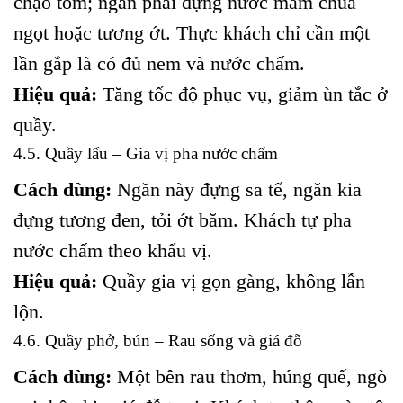
chạo tôm; ngăn phải đựng nước mắm chua
ngọt hoặc tương ớt. Thực khách chỉ cần một
lần gắp là có đủ nem và nước chấm.
Hiệu quả:
Tăng tốc độ phục vụ, giảm ùn tắc ở
quầy.
4.5. Quầy lẩu – Gia vị pha nước chấm
Cách dùng:
Ngăn này đựng sa tế, ngăn kia
đựng tương đen, tỏi ớt băm. Khách tự pha
nước chấm theo khẩu vị.
Hiệu quả:
Quầy gia vị gọn gàng, không lẫn
lộn.
4.6. Quầy phở, bún – Rau sống và giá đỗ
Cách dùng:
Một bên rau thơm, húng quế, ngò