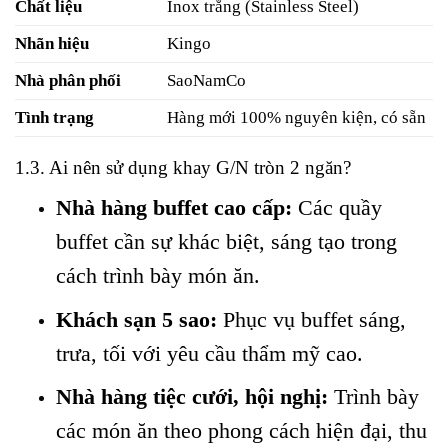
Chất liệu
Inox trắng (Stainless Steel)
Nhãn hiệu
Kingo
Nhà phân phối
SaoNamCo
Tình trạng
Hàng mới 100% nguyên kiện, có sẵn
1.3. Ai nên sử dụng khay G/N tròn 2 ngăn?
Nhà hàng buffet cao cấp:
Các quầy
buffet cần sự khác biệt, sáng tạo trong
cách trình bày món ăn.
Khách sạn 5 sao:
Phục vụ buffet sáng,
trưa, tối với yêu cầu thẩm mỹ cao.
Nhà hàng tiệc cưới, hội nghị:
Trình bày
các món ăn theo phong cách hiện đại, thu