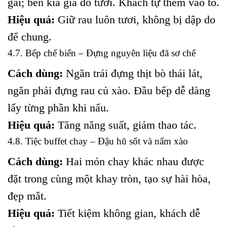
gai; bên kia giá đỗ tươi. Khách tự thêm vào tô.
Hiệu quả:
Giữ rau luôn tươi, không bị dập do
để chung.
4.7. Bếp chế biến – Đựng nguyên liệu đã sơ chế
Cách dùng:
Ngăn trái đựng thịt bò thái lát,
ngăn phải đựng rau củ xào. Đầu bếp dễ dàng
lấy từng phần khi nấu.
Hiệu quả:
Tăng năng suất, giảm thao tác.
4.8. Tiệc buffet chay – Đậu hũ sốt và nấm xào
Cách dùng:
Hai món chay khác nhau được
đặt trong cùng một khay tròn, tạo sự hài hòa,
đẹp mắt.
Hiệu quả:
Tiết kiệm không gian, khách dễ