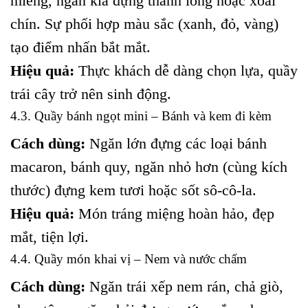
miếng, ngăn kia đựng thanh long hoặc xoài
chín. Sự phối hợp màu sắc (xanh, đỏ, vàng)
tạo điểm nhấn bắt mắt.
Hiệu quả:
Thực khách dễ dàng chọn lựa, quầy
trái cây trở nên sinh động.
4.3. Quầy bánh ngọt mini – Bánh và kem đi kèm
Cách dùng:
Ngăn lớn đựng các loại bánh
macaron, bánh quy, ngăn nhỏ hơn (cùng kích
thước) đựng kem tươi hoặc sốt sô-cô-la.
Hiệu quả:
Món tráng miệng hoàn hảo, đẹp
mắt, tiện lợi.
4.4. Quầy món khai vị – Nem và nước chấm
Cách dùng:
Ngăn trái xếp nem rán, chả giò,