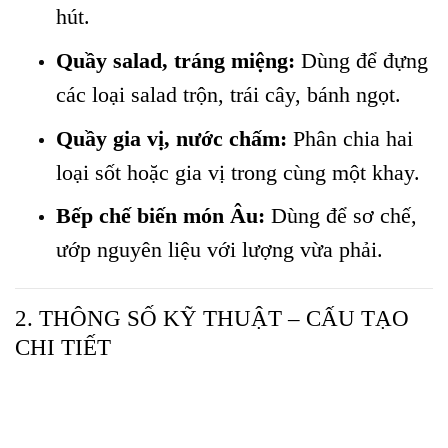
hút.
Quầy salad, tráng miệng:
Dùng để đựng
các loại salad trộn, trái cây, bánh ngọt.
Quầy gia vị, nước chấm:
Phân chia hai
loại sốt hoặc gia vị trong cùng một khay.
Bếp chế biến món Âu:
Dùng để sơ chế,
ướp nguyên liệu với lượng vừa phải.
2. THÔNG SỐ KỸ THUẬT – CẤU TẠO
CHI TIẾT