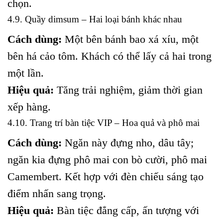
chọn.
4.9. Quầy dimsum – Hai loại bánh khác nhau
Cách dùng:
Một bên bánh bao xá xíu, một
bên há cảo tôm. Khách có thể lấy cả hai trong
một lần.
Hiệu quả:
Tăng trải nghiệm, giảm thời gian
xếp hàng.
4.10. Trang trí bàn tiệc VIP – Hoa quả và phô mai
Cách dùng:
Ngăn này đựng nho, dâu tây;
ngăn kia đựng phô mai con bò cười, phô mai
Camembert. Kết hợp với đèn chiếu sáng tạo
điểm nhấn sang trọng.
Hiệu quả:
Bàn tiệc đẳng cấp, ấn tượng với