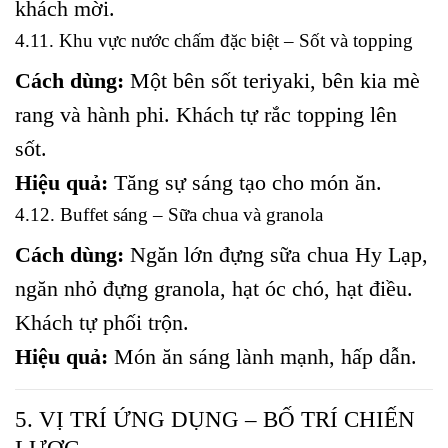
khách mời.
4.11. Khu vực nước chấm đặc biệt – Sốt và topping
Cách dùng:
Một bên sốt teriyaki, bên kia mè
rang và hành phi. Khách tự rắc topping lên
sốt.
Hiệu quả:
Tăng sự sáng tạo cho món ăn.
4.12. Buffet sáng – Sữa chua và granola
Cách dùng:
Ngăn lớn đựng sữa chua Hy Lạp,
ngăn nhỏ đựng granola, hạt óc chó, hạt điều.
Khách tự phối trộn.
Hiệu quả:
Món ăn sáng lành mạnh, hấp dẫn.
5. VỊ TRÍ ỨNG DỤNG – BỐ TRÍ CHIẾN