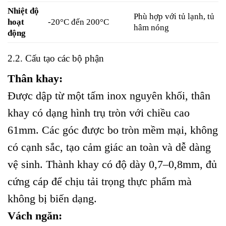
Nhiệt độ
Phù hợp với tủ lạnh, tủ
hoạt
-20°C đến 200°C
hâm nóng
động
2.2. Cấu tạo các bộ phận
Thân khay:
Được dập từ một tấm inox nguyên khối, thân
khay có dạng hình trụ tròn với chiều cao
61mm. Các góc được bo tròn mềm mại, không
có cạnh sắc, tạo cảm giác an toàn và dễ dàng
vệ sinh. Thành khay có độ dày 0,7–0,8mm, đủ
cứng cáp để chịu tải trọng thực phẩm mà
không bị biến dạng.
Vách ngăn: