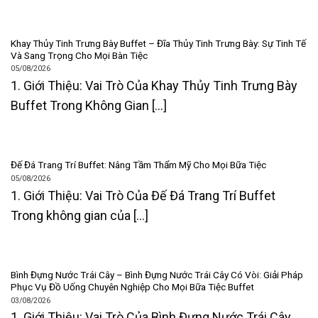
Khay Thủy Tinh Trưng Bày Buffet – Đĩa Thủy Tinh Trưng Bày: Sự Tinh Tế
Và Sang Trọng Cho Mọi Bàn Tiệc
05/08/2026
1. Giới Thiệu: Vai Trò Của Khay Thủy Tinh Trưng Bày
Buffet Trong Không Gian [...]
Đế Đá Trang Trí Buffet: Nâng Tầm Thẩm Mỹ Cho Mọi Bữa Tiệc
05/08/2026
1. Giới Thiệu: Vai Trò Của Đế Đá Trang Trí Buffet
Trong không gian của [...]
Bình Đựng Nước Trái Cây – Bình Đựng Nước Trái Cây Có Vòi: Giải Pháp
Phục Vụ Đồ Uống Chuyên Nghiệp Cho Mọi Bữa Tiệc Buffet
03/08/2026
1. Giới Thiệu: Vai Trò Của Bình Đựng Nước Trái Cây