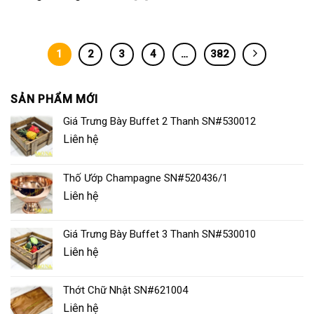
1
2
3
4
…
382
SẢN PHẨM MỚI
Giá Trưng Bày Buffet 2 Thanh SN#530012
Liên hệ
Thố Ướp Champagne SN#520436/1
Liên hệ
Giá Trưng Bày Buffet 3 Thanh SN#530010
Liên hệ
Thớt Chữ Nhật SN#621004
Liên hệ