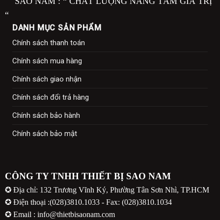
SAO NAM : “ CHẤT LƯỢNG NÂNG TẦM GIÁ TRỊ
“
DANH MỤC SẢN PHẨM
Chính sách thanh toán
Chính sách mua hàng
Chính sách giao nhận
Chính sách đổi trả hàng
Chính sách bảo hành
Chính sách bảo mật
CÔNG TY TNHH THIẾT BỊ SAO NAM
✪ Địa chỉ: 132 Trương Vĩnh Ký, Phường Tân Sơn Nhì, TP.HCM
✪ Điện thoại :(028)3810.1033 - Fax: (028)3810.1034
✪ Email : info@thietbisaonam.com