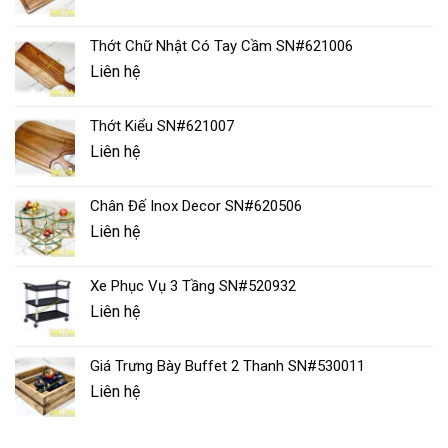
Thớt Chữ Nhật Có Tay Cầm SN#621006
Liên hệ
Thớt Kiểu SN#621007
Liên hệ
Chân Đế Inox Decor SN#620506
Liên hệ
Xe Phục Vụ 3 Tầng SN#520932
Liên hệ
Giá Trưng Bày Buffet 2 Thanh SN#530011
Liên hệ