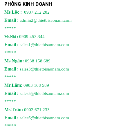
PHÒNG KINH DOANH
Ms.Lộc :
0937.212.202
Email :
admin2@thietbisaonam.com
*****
0909.453.344
Ms.Nhi :
Email :
sales1@thietbisaonam.com
*****
Ms.Ngân:
0938 158 689
Email :
sales3@thietbisaonam.com
*****
Mr.Lâm:
0903 168 589
Email :
sales5@thietbisaonam.com
*****
Ms.Trân:
0902 671 233
Email :
sales6@thietbisaonam.com
*****