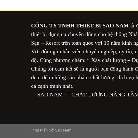
CÔNG TY TNHH THIẾT BỊ SAO NAM
là 
thiết bị dụng cụ chuyên dùng cho hệ thống Nh
Sạn – Resort trên toàn quốc với 10 năm kinh
Với đội ngũ nhân viên chuyên nghiệp, uy tín, nh
độ. Cùng phương châm: “ Xây chất lượng – Dự
Chúng tôi cam kết sẽ là người bạn đồng hành đá
đem đến những sản phẩm chất lượng, dịch vụ h
cả cạnh tranh nhất.
SAO NAM : “ CHẤT LƯỢNG NÂNG TẦM 
Phát triển bởi
Sao Nam