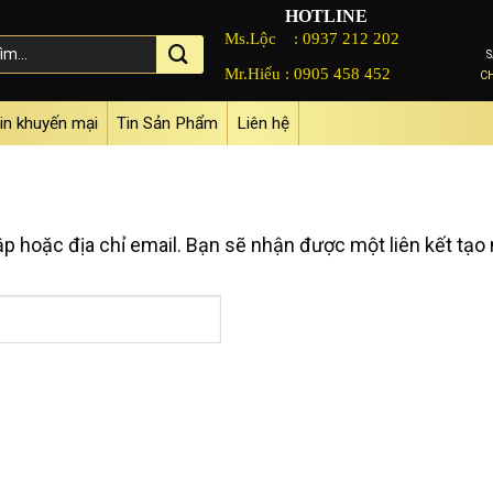
HOTLINE
Ms.Lộc :
0937 212 202
Mr.Hiếu :
0905 458 452
C
in khuyến mại
Tin Sản Phẩm
Liên hệ
 hoặc địa chỉ email. Bạn sẽ nhận được một liên kết tạo