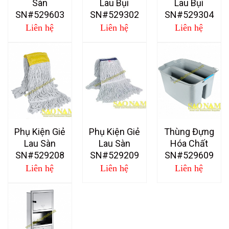
Sàn
Lau Bụi
Lau Bụi
SN#529603
SN#529302
SN#529304
Liên hệ
Liên hệ
Liên hệ
Phụ Kiện Giẻ
Phụ Kiện Giẻ
Thùng Đựng
Lau Sàn
Lau Sàn
Hóa Chất
SN#529208
SN#529209
SN#529609
Liên hệ
Liên hệ
Liên hệ