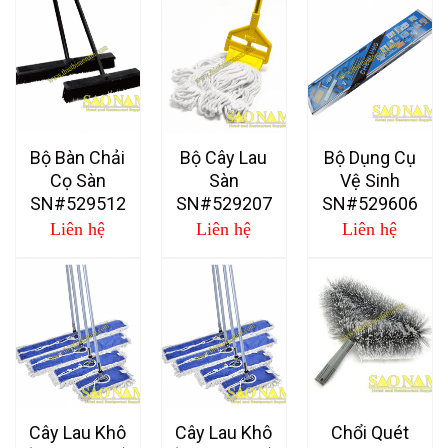
Bộ Bàn Chải
Bộ Cây Lau
Bộ Dụng Cụ
Cọ Sàn
Sàn
Vệ Sinh
SN#529512
SN#529207
SN#529606
Liên hệ
Liên hệ
Liên hệ
Cây Lau Khô
Cây Lau Khô
Chổi Quét