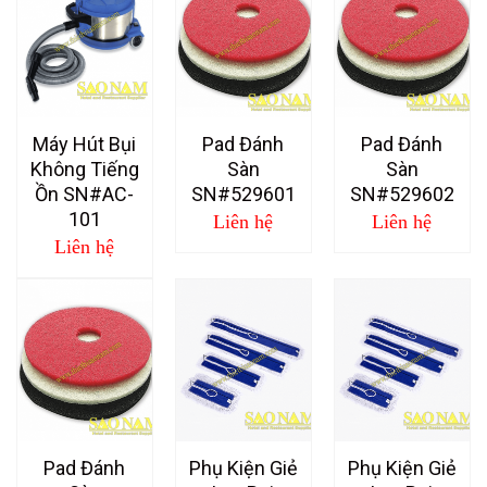
Máy Hút Bụi
Pad Đánh
Pad Đánh
Không Tiếng
Sàn
Sàn
Ồn SN#AC-
SN#529601
SN#529602
101
Liên hệ
Liên hệ
Liên hệ
Pad Đánh
Phụ Kiện Giẻ
Phụ Kiện Giẻ