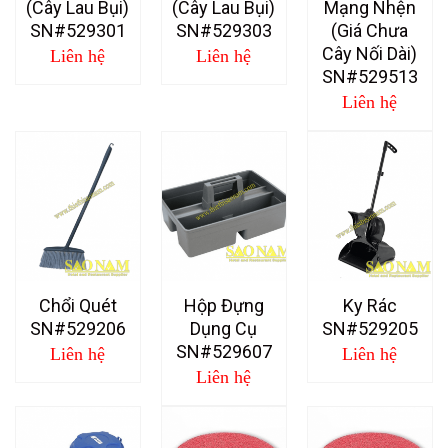
(Cây Lau Bụi)
(Cây Lau Bụi)
Mạng Nhện
SN#529301
SN#529303
(Giá Chưa
Cây Nối Dài)
Liên hệ
Liên hệ
SN#529513
Liên hệ
Chổi Quét
Hộp Đựng
Ky Rác
SN#529206
Dụng Cụ
SN#529205
SN#529607
Liên hệ
Liên hệ
Liên hệ