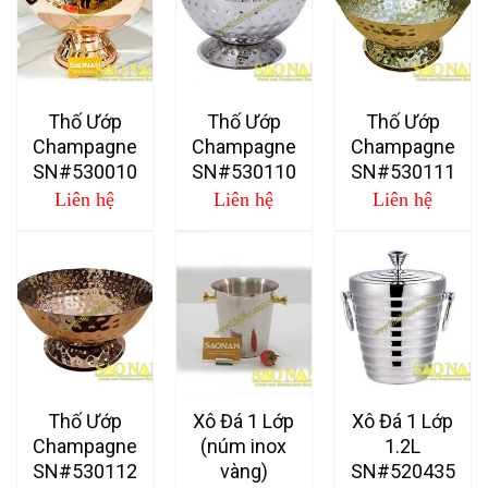
Thố Ướp
Thố Ướp
Thố Ướp
Champagne
Champagne
Champagne
SN#530010
SN#530110
SN#530111
Liên hệ
Liên hệ
Liên hệ
Thố Ướp
Xô Đá 1 Lớp
Xô Đá 1 Lớp
Champagne
(núm inox
1.2L
SN#530112
vàng)
SN#520435