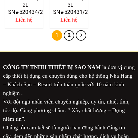
2L
3L
SN#520434/2
SN#520431/2
Liên hệ
Liên hệ
1
2
CÔNG TY TNHH THIẾT BỊ SAO NAM
là đơn vị cung
cấp thiết bị dụng cụ chuyên dùng cho hệ thống Nhà Hàng
– Khách Sạn – Resort trên toàn quốc với 10 năm kinh
nghiệm .
Với đội ngũ nhân viên chuyên nghiệp, uy tín, nhiệt tình,
tốc độ. Cùng phương châm: “ Xây chất lượng – Dựng
niềm tin”.
Chúng tôi cam kết sẽ là người bạn đồng hành đáng tin
cậy, đem đến những sản phẩm chất lượng, dịch vụ hoàn