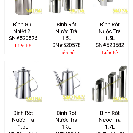
Bình GIữ
Bình Rót
Bình Rót
Nhiệt 2L
Nước Trà
Nước Trà
SN#520576
1.5L
1.5L
SN#520578
SN#520582
Liên hệ
Liên hệ
Liên hệ
Bình Rót
Bình Rót
Bình Rót
Nước Trà
Nước Trà
Nước Trà
1.5L
1.5L
1.7L