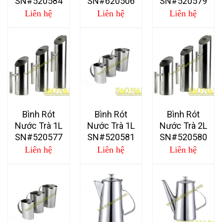
SN#520584
SN#620506
SN#520579
Liên hệ
Liên hệ
Liên hệ
Bình Rót
Bình Rót
Bình Rót
Nước Trà 1L
Nước Trà 1L
Nước Trà 2L
SN#520577
SN#520581
SN#520580
Liên hệ
Liên hệ
Liên hệ