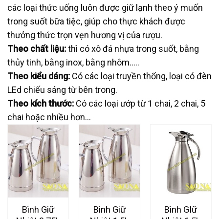
các loại thức uống luôn được giữ lạnh theo ý muốn
trong suốt bữa tiệc, giúp cho thực khách được
thưởng thức trọn vẹn hương vị của rượu.
Theo chất liệu:
thì có xô đá nhựa trong suốt, bằng
thủy tinh, bằng inox, bằng nhôm…..
Theo kiểu dáng:
Có các loại truyền thống, loại có đèn
LEd chiếu sáng từ bên trong.
Theo kích thước:
Có các loại ướp từ 1 chai, 2 chai, 5
chai hoặc nhiều hơn…
Bình Giữ
Bình Giữ
Bình GIữ