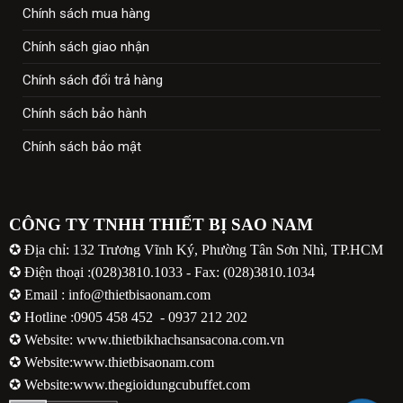
Chính sách mua hàng
Chính sách giao nhận
Chính sách đổi trả hàng
Chính sách bảo hành
Chính sách bảo mật
CÔNG TY TNHH THIẾT BỊ SAO NAM
✪ Địa chỉ: 132 Trương Vĩnh Ký, Phường Tân Sơn Nhì, TP.HCM
✪ Điện thoại :(028)3810.1033 - Fax: (028)3810.1034
✪ Email : info@thietbisaonam.com
✪ Hotline :
0905 458 452
-
0937 212 202
✪ Website:
www.thietbikhachsansacona.com.vn
✪ Website:
www.thietbisaonam.com
✪ Website:
www.thegioidungcubuffet.com