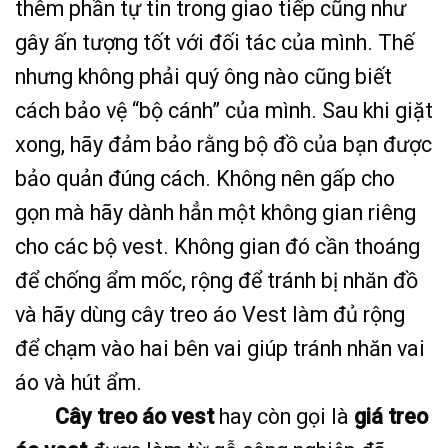
thêm phần tự tin trong giao tiếp cũng như
gây ấn tượng tốt với đối tác của mình. Thế
nhưng không phải quý ông nào cũng biết
cách bảo vệ “bộ cánh” của mình. Sau khi giặt
xong, hãy đảm bảo rằng bộ đồ của bạn được
bảo quản đúng cách. Không nên gấp cho
gọn mà hãy dành hẳn một không gian riêng
cho các bộ vest. Không gian đó cần thoáng
để chống ẩm mốc, rộng để tránh bị nhăn đồ
và hãy dùng cây treo áo Vest làm đủ rộng
để chạm vào hai bên vai giúp tránh nhăn vai
áo và hút ẩm.
Cây treo áo vest
hay còn gọi là
giá treo