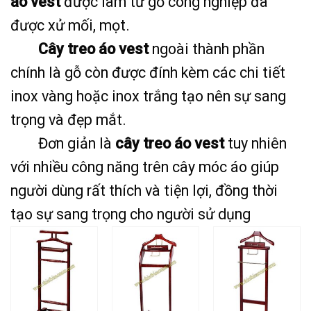
áo vest
được làm từ gỗ công nghiệp đã
được xử mối, mọt.
Cây treo áo vest
ngoài thành phần
chính là gỗ còn được đính kèm các chi tiết
inox vàng hoặc inox trắng tạo nên sự sang
trọng và đẹp mắt.
Đơn giản là
cây treo áo vest
tuy nhiên
với nhiều công năng trên cây móc áo giúp
người dùng rất thích và tiện lợi, đồng thời
tạo sự sang trọng cho người sử dụng