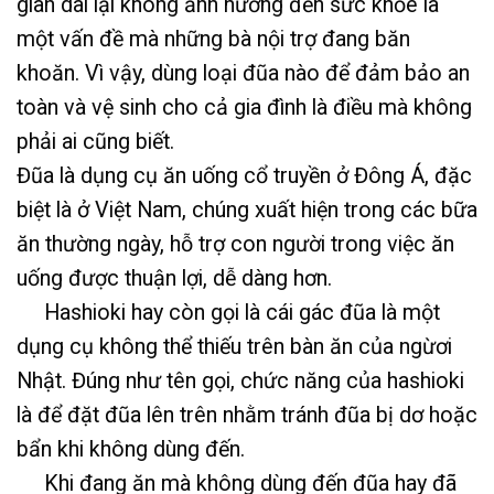
gian dài lại không ảnh hưởng đến sức khỏe là
một vấn đề mà những bà nội trợ đang băn
khoăn. Vì vậy, dùng loại đũa nào để đảm bảo an
toàn và vệ sinh cho cả gia đình là điều mà không
phải ai cũng biết.
Đũa là dụng cụ ăn uống cổ truyền ở Đông Á, đặc
biệt là ở Việt Nam, chúng xuất hiện trong các bữa
ăn thường ngày, hỗ trợ con người trong việc ăn
uống được thuận lợi, dễ dàng hơn.
Hashioki hay còn gọi là cái gác đũa là một
dụng cụ không thể thiếu trên bàn ăn của ngừơi
Nhật. Đúng như tên gọi, chức năng của hashioki
là để đặt đũa lên trên nhằm tránh đũa bị dơ hoặc
bẩn khi không dùng đến.
Khi đang ăn mà không dùng đến đũa hay đã