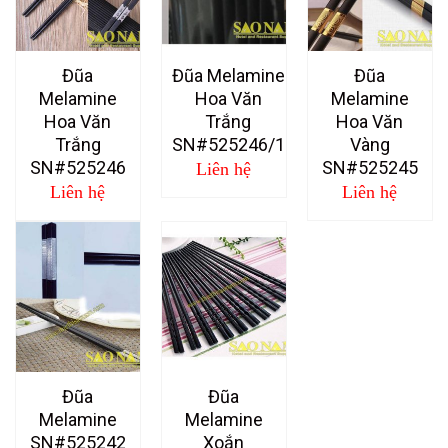
Đũa
Đũa Melamine
Đũa
Melamine
Hoa Văn
Melamine
Hoa Văn
Trắng
Hoa Văn
Trắng
SN#525246/1
Vàng
SN#525246
SN#525245
Liên hệ
Liên hệ
Liên hệ
Đũa
Đũa
Melamine
Melamine
SN#525242
Xoắn