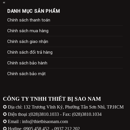
“
DANH MỤC SẢN PHẨM
Chính sách thanh toán
Chính sách mua hàng
Chính sách giao nhận
Chính sách đổi trả hàng
Chính sách bảo hành
Chính sách bảo mật
CÔNG TY TNHH THIẾT BỊ SAO NAM
✪ Địa chỉ: 132 Trương Vĩnh Ký, Phường Tân Sơn Nhì, TP.HCM
✪ Điện thoại :(028)3810.1033 - Fax: (028)3810.1034
✪ Email : info@thietbisaonam.com
✪ Hotline :
0905 458 452
-
0937 212 202