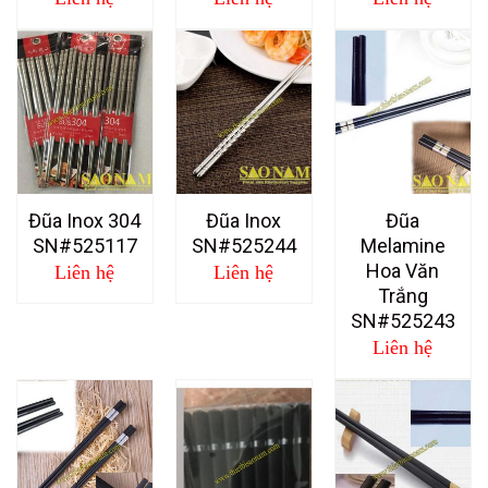
Đũa Inox 304
Đũa Inox
Đũa
SN#525117
SN#525244
Melamine
Hoa Văn
Liên hệ
Liên hệ
Trắng
SN#525243
Liên hệ