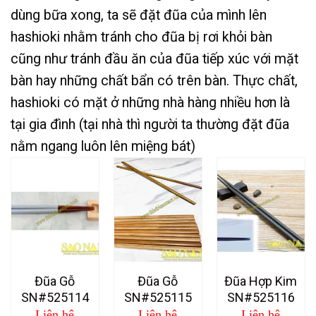
dùng bữa xong, ta sẽ đặt đũa của mình lên
hashioki nhằm tránh cho đũa bị rơi khỏi bàn
cũng như tránh đầu ăn của đũa tiếp xúc với mặt
bàn hay những chất bẩn có trên bàn. Thực chất,
hashioki có mặt ở những nhà hàng nhiều hơn là
tại gia đình (tại nhà thì người ta thường đặt đũa
nằm ngang luôn lên miệng bát)
Đũa Gỗ
Đũa Gỗ
Đũa Hợp Kim
SN#525114
SN#525115
SN#525116
Liên hệ
Liên hệ
Liên hệ