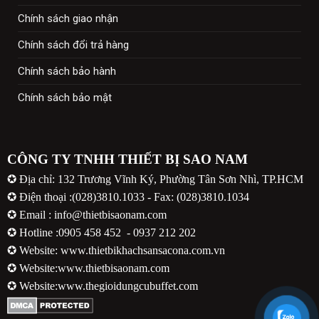
Chính sách giao nhận
Chính sách đổi trả hàng
Chính sách bảo hành
Chính sách bảo mật
CÔNG TY TNHH THIẾT BỊ SAO NAM
✪ Địa chỉ: 132 Trương Vĩnh Ký, Phường Tân Sơn Nhì, TP.HCM
✪ Điện thoại :(028)3810.1033 - Fax: (028)3810.1034
✪ Email : info@thietbisaonam.com
✪ Hotline :
0905 458 452
-
0937 212 202
✪ Website:
www.thietbikhachsansacona.com.vn
✪ Website:
www.thietbisaonam.com
✪ Website:
www.thegioidungcubuffet.com