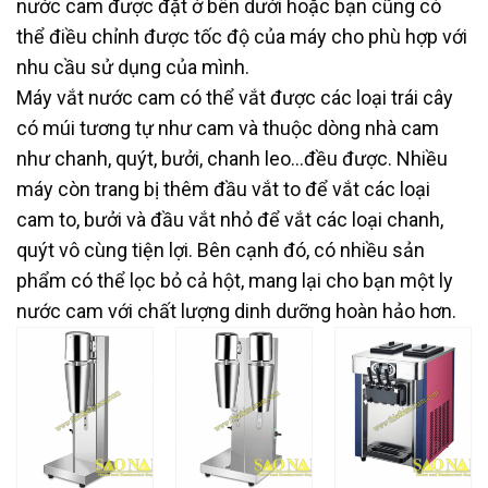
nước cam được đặt ở bên dưới hoặc bạn cũng có
thể điều chỉnh được tốc độ của máy cho phù hợp với
nhu cầu sử dụng của mình.
Máy vắt nước cam có thể vắt được các loại trái cây
có múi tương tự như cam và thuộc dòng nhà cam
như chanh, quýt, bưởi, chanh leo…đều được. Nhiều
máy còn trang bị thêm đầu vắt to để vắt các loại
cam to, bưởi và đầu vắt nhỏ để vắt các loại chanh,
quýt vô cùng tiện lợi. Bên cạnh đó, có nhiều sản
phẩm có thể lọc bỏ cả hột, mang lại cho bạn một ly
nước cam với chất lượng dinh dưỡng hoàn hảo hơn.