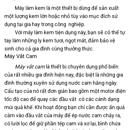
Máy làm kem là một thiết bị dùng để sản xuất
một lượng kem lớn hoặc nhỏ tùy vào mục đích sử
dụng tại gia hay trong công nghiệp.
Với máy làm kem tiện dụng này, bạn sẽ có thể tự
tay làm những ly kem tươi, ngọt mát, đảm bảo vệ
sinh cho cả gia đình cùng thưởng thức.
Máy Vắt Cam
Máy vắt cam
là thiết bị chuyên dụng phổ biến
của rất nhiều gia đình hiện nay, đặc biệt là những gia
đình thường xuyên sử dụng nước cam hằng ngày.
Cấu tạo của nó rất đơn giản bao gồm một motor điện
tốc độ cao để quay các đầu vắt có các cánh dạng
múi quả khế. Khi hoạt động bạn chỉ cần được ấn quả
cảm vào đầu vắt của máy để ép nước cam chảy ra,
có lưới lọc để giữ phần tép cam và xơ lại, bình chứa