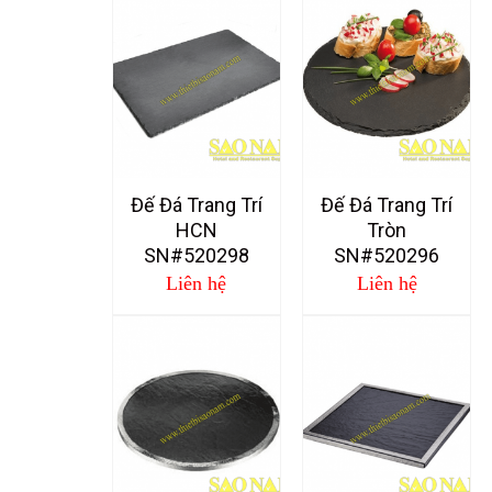
Đế Đá Trang Trí
Đế Đá Trang Trí
HCN
Tròn
SN#520298
SN#520296
Liên hệ
Liên hệ