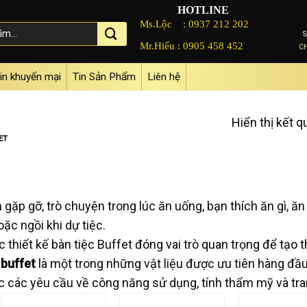
HOTLINE
Ms.Lộc :
0937 212 202
Mr.Hiếu :
0905 458 452
C
in khuyến mại
Tin Sản Phẩm
Liên hệ
Hiển thị kết 
ET
 gặp gỡ, trò chuyện trong lúc ăn uống, bạn thích ăn gì, ăn
ặc ngồi khi dự tiệc.
thiết kế bàn tiệc Buffet đóng vai trò quan trọng để tạo 
 buffet
là một trong những vật liệu được ưu tiên hàng đầu
ợc các yêu cầu về công năng sử dụng, tính thẩm mỹ và tran