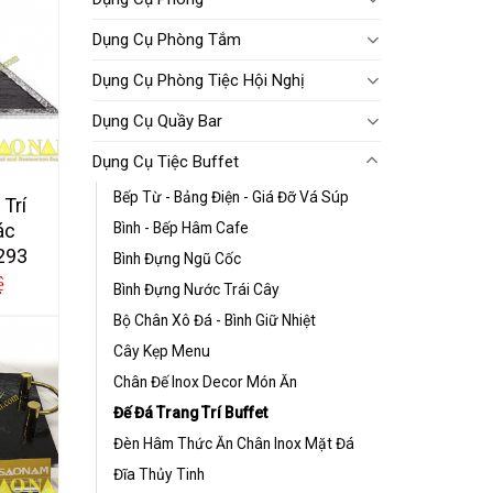
Dụng Cụ Phòng Tắm
Dụng Cụ Phòng Tiệc Hội Nghị
Dụng Cụ Quầy Bar
Dụng Cụ Tiệc Buffet
Bếp Từ - Bảng Điện - Giá Đỡ Vá Súp
 Trí
Bình - Bếp Hâm Cafe
ác
293
Bình Đựng Ngũ Cốc
ệ
Bình Đựng Nước Trái Cây
Bộ Chân Xô Đá - Bình Giữ Nhiệt
Cây Kẹp Menu
Chân Đế Inox Decor Món Ăn
Đế Đá Trang Trí Buffet
Đèn Hâm Thức Ăn Chân Inox Mặt Đá
Đĩa Thủy Tinh