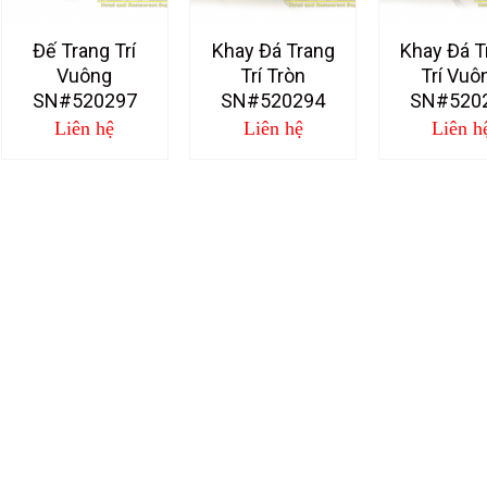
Đế Trang Trí
Khay Đá Trang
Khay Đá T
Vuông
Trí Tròn
Trí Vuô
SN#520297
SN#520294
SN#520
Liên hệ
Liên hệ
Liên h