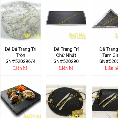
Đế Đá Trang Trí
Đế Trang Trí
Đế Trang
Tròn
Chữ Nhật
Tam Gi
SN#520296/4
SN#520290
SN#520
Liên hệ
Liên hệ
Liên h