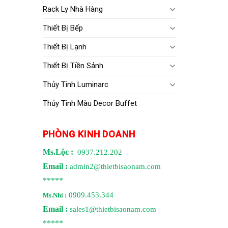
Rack Ly Nhà Hàng
Thiết Bị Bếp
Thiết Bị Lạnh
Thiết Bị Tiền Sảnh
Thủy Tinh Luminarc
Thủy Tinh Màu Decor Buffet
PHÒNG KINH DOANH
Ms.Lộc :
0937.212.202
Email :
admin2@thietbisaonam.com
*****
0909.453.344
Ms.Nhi :
Email :
sales1@thietbisaonam.com
*****