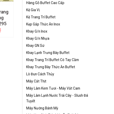
Hàng Gỗ Buffet Cao Cấp
Kệ Gia Vị
rang
Kệ Trang Trí Buffet
ng
295
Kẹp Gắp Thức Ăn Inox
ệ
Khay G/n Inox
Khay G/n Nhựa
Khay GN Sứ
Khay Lạnh Trưng Bày Buffet
Khay Trang Trí Buffet Có Tay Cầm
Khay Trưng Bày Thức Ăn Buffet
Lò Đun Cách Thủy
Máy Cắt Thịt
Máy Làm Kem Tươi - Máy Vắt Cam
Máy Làm Lạnh Nước Trái Cây - Slush Đá
Tuyết
Máy Nướng Bánh Mỳ