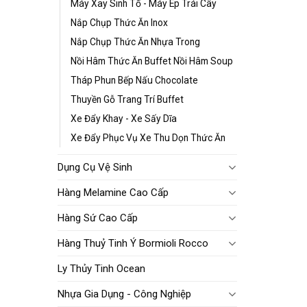
Máy Xay Sinh Tố - Máy Ép Trái Cây
Nắp Chụp Thức Ăn Inox
Nắp Chụp Thức Ăn Nhựa Trong
Nồi Hâm Thức Ăn Buffet Nồi Hâm Soup
Tháp Phun Bếp Nấu Chocolate
Thuyền Gỗ Trang Trí Buffet
Xe Đẩy Khay - Xe Sấy Dĩa
Xe Đẩy Phục Vụ Xe Thu Dọn Thức Ăn
Dụng Cụ Vệ Sinh
Hàng Melamine Cao Cấp
Hàng Sứ Cao Cấp
Hàng Thuỷ Tinh Ý Bormioli Rocco
Ly Thủy Tinh Ocean
Nhựa Gia Dụng - Công Nghiệp