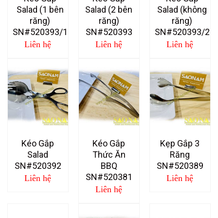
Salad (1 bên
Salad (2 bên
Salad (không
răng)
răng)
răng)
SN#520393/1
SN#520393
SN#520393/2
Liên hệ
Liên hệ
Liên hệ
Kéo Gắp
Kéo Gắp
Kẹp Gắp 3
Salad
Thức Ăn
Răng
SN#520392
BBQ
SN#520389
SN#520381
Liên hệ
Liên hệ
Liên hệ