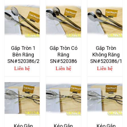
Gắp Tròn 1
Gắp Tròn Có
Gắp Tròn
Bên Răng
Răng
Không Răng
SN#520386/2
SN#520386
SN#520386/1
Liên hệ
Liên hệ
Liên hệ
Kéo Gắp
Kéo Gắp
Kéo Gắp