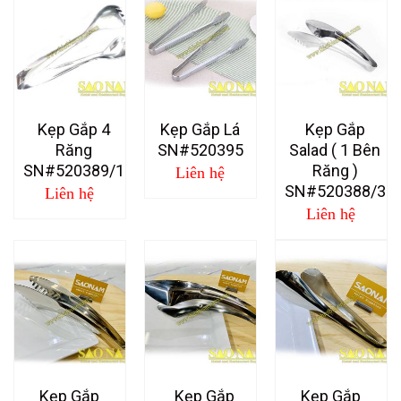
Kẹp Gắp 4
Kẹp Gắp Lá
Kẹp Gắp
Răng
SN#520395
Salad ( 1 Bên
SN#520389/1
Răng )
Liên hệ
SN#520388/3
Liên hệ
Liên hệ
Kẹp Gắp
Kẹp Gắp
Kẹp Gắp