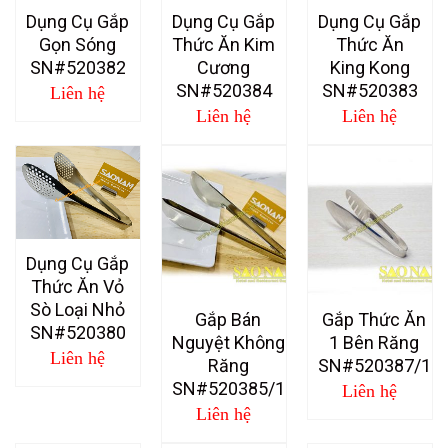
Dụng Cụ Gắp
Dụng Cụ Gắp
Dụng Cụ Gắp
Gọn Sóng
Thức Ăn Kim
Thức Ăn
SN#520382
Cương
King Kong
SN#520384
SN#520383
Liên hệ
Liên hệ
Liên hệ
Dụng Cụ Gắp
Thức Ăn Vỏ
Sò Loại Nhỏ
Gắp Bán
Gắp Thức Ăn
SN#520380
Nguyệt Không
1 Bên Răng
Liên hệ
Răng
SN#520387/1
SN#520385/1
Liên hệ
Liên hệ