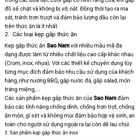
đồ sẽ chặt và không bị vỡ, nát. Đồng thời tạo ra ma
sát, tránh trơn trượt và đảm bảo lượng dầu còn lại
trên thức ăn là ít nhất.
2. Các loại kẹp gắp thức ăn
Kẹp gắp thức ăn
Sao Nam
với nhiều mẫu mã đa
dạng được làm từ nhiều chất liệu cao cấp khác nhau
(Crom, inox, nhựa). Với các thiết kế chuyên dụng tùy
từng mục đích đảm bảo nhu cầu sử dụng của khách
hàng, như nướng BBQ, gắp nước đá, gắp salad, món
tráng miệng, …
Các sản phẩm kẹp gắp thức ăn của
Sao Nam
đảm
bảo các tính năng chống dính, chống trơn trợt, chống
ăn mòn, gỉ sét và không mùi đảm bảo hợp vệ sinh, an
toàn cho người sử dụng ngoài ra lại còn dễ lau chùi.
3. Sản phẩm kẹp gắp thức ăn inox