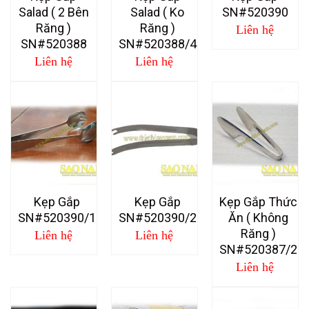
Salad ( 2 Bên
Salad ( Ko
SN#520390
Răng )
Răng )
Liên hệ
SN#520388
SN#520388/4
Liên hệ
Liên hệ
Kẹp Gắp
Kẹp Gắp
Kẹp Gắp Thức
SN#520390/1
SN#520390/2
Ăn ( Không
Răng )
Liên hệ
Liên hệ
SN#520387/2
Liên hệ