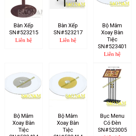
Bàn Xếp
Bàn Xếp
Bộ Mâm
SN#523215
SN#523217
Xoay Bàn
Tiệc
Liên hệ
Liên hệ
SN#523401
Liên hệ
Bộ Mâm
Bộ Mâm
Bục Menu
Xoay Bàn
Xoay Bàn
Có Đèn
Tiệc
Tiệc
SN#523005