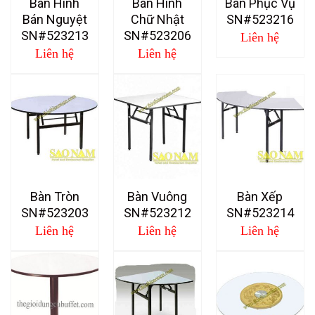
Bàn Hình
Bàn Hình
Bàn Phục Vụ
Bán Nguyệt
Chữ Nhật
SN#523216
SN#523213
SN#523206
Liên hệ
Liên hệ
Liên hệ
Bàn Tròn
Bàn Vuông
Bàn Xếp
SN#523203
SN#523212
SN#523214
Liên hệ
Liên hệ
Liên hệ