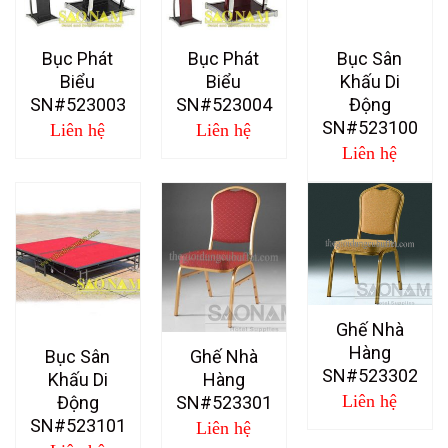
Bục Phát
Bục Phát
Bục Sân
Biểu
Biểu
Khấu Di
SN#523003
SN#523004
Động
SN#523100
Liên hệ
Liên hệ
Liên hệ
Ghế Nhà
Hàng
Bục Sân
Ghế Nhà
SN#523302
Khấu Di
Hàng
Liên hệ
Động
SN#523301
SN#523101
Liên hệ