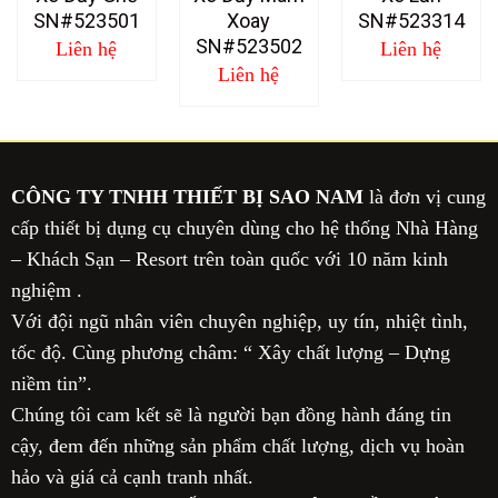
SN#523501
Xoay
SN#523314
SN#523502
Liên hệ
Liên hệ
Liên hệ
CÔNG TY TNHH THIẾT BỊ SAO NAM
là đơn vị cung
cấp thiết bị dụng cụ chuyên dùng cho hệ thống Nhà Hàng
– Khách Sạn – Resort trên toàn quốc với 10 năm kinh
nghiệm .
Với đội ngũ nhân viên chuyên nghiệp, uy tín, nhiệt tình,
tốc độ. Cùng phương châm: “ Xây chất lượng – Dựng
niềm tin”.
Chúng tôi cam kết sẽ là người bạn đồng hành đáng tin
cậy, đem đến những sản phẩm chất lượng, dịch vụ hoàn
hảo và giá cả cạnh tranh nhất.