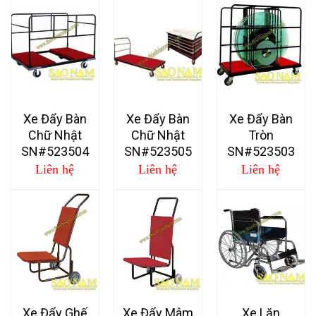
Xe Đẩy Bàn
Xe Đẩy Bàn
Xe Đẩy Bàn
Chữ Nhật
Chữ Nhật
Tròn
SN#523504
SN#523505
SN#523503
Liên hệ
Liên hệ
Liên hệ
Xe Đẩy Ghế
Xe Đẩy Mâm
Xe Lăn