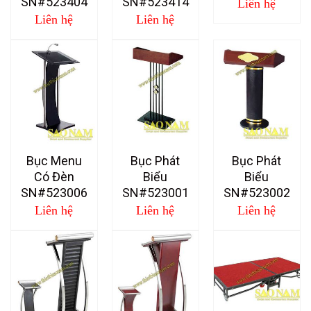
SN#523404
SN#523414
Liên hệ
Liên hệ
Liên hệ
Bục Menu
Bục Phát
Bục Phát
Có Đèn
Biểu
Biểu
SN#523006
SN#523001
SN#523002
Liên hệ
Liên hệ
Liên hệ