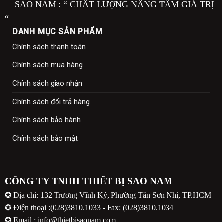
SAO NAM : “ CHẤT LƯỢNG NÂNG TẦM GIÁ TRỊ
“
DANH MỤC SẢN PHẨM
Chính sách thanh toán
Chính sách mua hàng
Chính sách giao nhận
Chính sách đổi trả hàng
Chính sách bảo hành
Chính sách bảo mật
CÔNG TY TNHH THIẾT BỊ SAO NAM
✪ Địa chỉ: 132 Trương Vĩnh Ký, Phường Tân Sơn Nhì, TP.HCM
✪ Điện thoại :(028)3810.1033 - Fax: (028)3810.1034
✪ Email : info@thietbisaonam.com