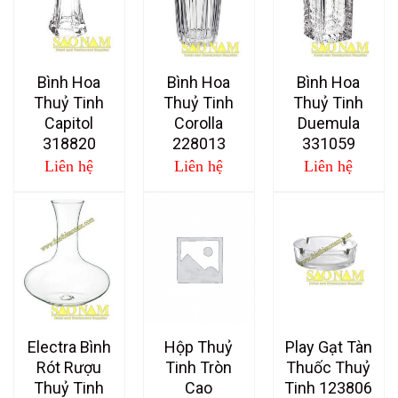
Bình Hoa
Bình Hoa
Bình Hoa
Thuỷ Tinh
Thuỷ Tinh
Thuỷ Tinh
Capitol
Corolla
Duemula
318820
228013
331059
Liên hệ
Liên hệ
Liên hệ
Electra Bình
Hộp Thuỷ
Play Gạt Tàn
Rót Rượu
Tinh Tròn
Thuốc Thuỷ
Thuỷ Tinh
Cao
Tinh 123806