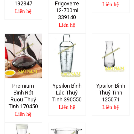
192347
Frigoverre
Liên hệ
12-700ml
Liên hệ
339140
Liên hệ
Premium
Ypsilon Bình
Ypsilon Bình
Bình Rót
Lắc Thuỷ
Thuỷ Tinh
Rượu Thuỷ
Tinh 390550
125071
Tinh 170450
Liên hệ
Liên hệ
Liên hệ