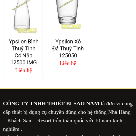
Ypsilon Bình
Ypsilon Xô
Thuỷ Tinh
Đá Thuỷ Tinh
Có Nắp
125050
125001MG
Liên hệ
Liên hệ
CÔNG TY TNHH THIẾT BỊ SAO NAM
là đơn vị cung
cấp thiết bị dụng cụ chuyên dùng cho hệ thống Nhà Hàng
– Khách Sạn – Resort trên toàn quốc với 10 năm kinh
nghiệm .