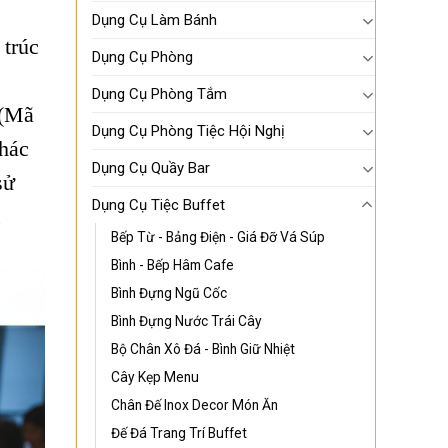
Dụng Cụ Làm Bánh
 trúc
Dụng Cụ Phòng
Dụng Cụ Phòng Tắm
(Mã
Dụng Cụ Phòng Tiệc Hội Nghị
Khác
Dụng Cụ Quầy Bar
sử
Dụng Cụ Tiệc Buffet
,
Bếp Từ - Bảng Điện - Giá Đỡ Vá Súp
Bình - Bếp Hâm Cafe
Bình Đựng Ngũ Cốc
Bình Đựng Nước Trái Cây
Bộ Chân Xô Đá - Bình Giữ Nhiệt
Cây Kẹp Menu
Chân Đế Inox Decor Món Ăn
Đế Đá Trang Trí Buffet