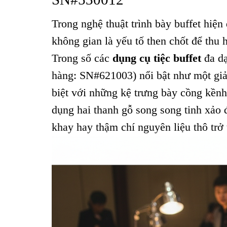
Trong nghệ thuật trình bày buffet hiện
không gian là yếu tố then chốt để thu 
Trong số các
dụng cụ tiệc buffet
đa d
hàng: SN#621003) nổi bật như một giải
biệt với những kệ trưng bày cồng kềnh,
dụng hai thanh gỗ song song tinh xảo đ
khay hay thậm chí nguyên liệu thô trở