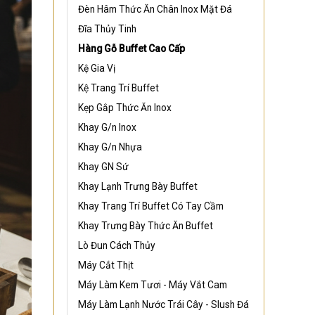
Đèn Hâm Thức Ăn Chân Inox Mặt Đá
Đĩa Thủy Tinh
Hàng Gỗ Buffet Cao Cấp
Kệ Gia Vị
Kệ Trang Trí Buffet
Kẹp Gắp Thức Ăn Inox
Khay G/n Inox
Khay G/n Nhựa
Khay GN Sứ
Khay Lạnh Trưng Bày Buffet
Khay Trang Trí Buffet Có Tay Cầm
Khay Trưng Bày Thức Ăn Buffet
Lò Đun Cách Thủy
Máy Cắt Thịt
Máy Làm Kem Tươi - Máy Vắt Cam
Máy Làm Lạnh Nước Trái Cây - Slush Đá