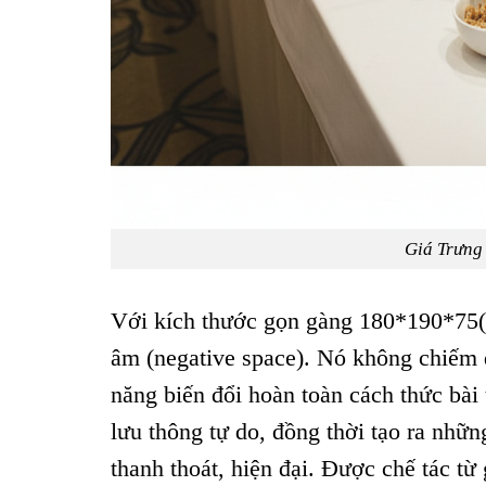
Giá Trưng
Với kích thước gọn gàng 180*190*75(
âm (negative space). Nó không chiếm d
năng biến đổi hoàn toàn cách thức bài 
lưu thông tự do, đồng thời tạo ra nhữn
thanh thoát, hiện đại. Được chế tác từ