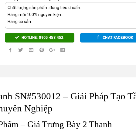
Chất lượng sản phẩm đúng tiêu chuẩn.
Hàng mới 100% nguyên kiện..
Hàng có sẵn.
HOTLINE: 0905 458 452
CHAT FACEBOOK
hanh SN#530012 – Giải Pháp Tạo T
huyên Nghiệp
 Phẩm – Giá Trưng Bày 2 Thanh