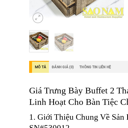
MÔ TẢ
ĐÁNH GIÁ (0)
THÔNG TIN LIÊN HỆ
Giá Trưng Bày Buffet 2 T
Linh Hoạt Cho Bàn Tiệc C
1. Giới Thiệu Chung Về Sản
SN#530012