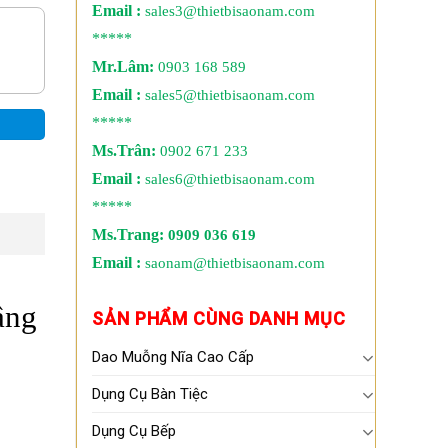
Email :
sales3@thietbisaonam.com
*****
Mr.Lâm:
0903 168 589
Email :
sales5@thietbisaonam.com
*****
Ms.Trân:
0902 671 233
Email :
sales6@thietbisaonam.com
*****
Ms.Trang:
0909 036 619
Email :
saonam@thietbisaonam.com
ầng
SẢN PHẨM CÙNG DANH MỤC
Dao Muỗng Nĩa Cao Cấp
Dụng Cụ Bàn Tiệc
Dụng Cụ Bếp