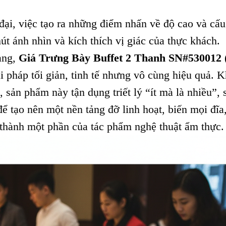
 đại, việc tạo ra những điểm nhấn về độ cao và cấu
hút ánh nhìn và kích thích vị giác của thực khách.
ạng,
Giá Trưng Bày Buffet 2 Thanh SN#530012
 pháp tối giản, tinh tế nhưng vô cùng hiệu quả. 
 sản phẩm này tận dụng triết lý “ít mà là nhiều”, 
ể tạo nên một nền tảng đỡ linh hoạt, biến mọi đĩa
 thành một phần của tác phẩm nghệ thuật ẩm thực.