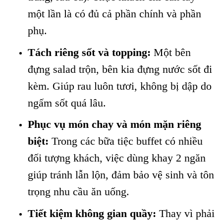
một lần là có đủ cả phần chính và phần
phụ.
Tách riêng sốt và topping:
Một bên
đựng salad trộn, bên kia đựng nước sốt đi
kèm. Giúp rau luôn tươi, không bị dập do
ngấm sốt quá lâu.
Phục vụ món chay và món mặn riêng
biệt:
Trong các bữa tiệc buffet có nhiều
đối tượng khách, việc dùng khay 2 ngăn
giúp tránh lẫn lộn, đảm bảo vệ sinh và tôn
trọng nhu cầu ăn uống.
Tiết kiệm không gian quầy:
Thay vì phải