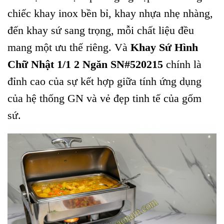
chiếc khay inox bền bỉ, khay nhựa nhẹ nhàng,
đến khay sứ sang trọng, mỗi chất liệu đều
mang một ưu thế riêng. Và
Khay Sứ Hình
Chữ Nhật 1/1 2 Ngăn SN#520215
chính là
đỉnh cao của sự kết hợp giữa tính ứng dụng
của hệ thống GN và vẻ đẹp tinh tế của gốm
sứ.