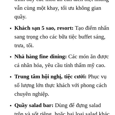
vẫn cùng một khay, tối ưu không gian
quầy.
Khách sạn 5 sao, resort:
Tạo điểm nhấn
sang trọng cho các bữa tiệc buffet sáng,
trưa, tối.
Nhà hàng fine dining:
Các món ăn được
cá nhân hóa, yêu cầu tính thẩm mỹ cao.
Trung tâm hội nghị, tiệc cưới:
Phục vụ
số lượng lớn thực khách với phong cách
chuyên nghiệp.
Quầy salad bar:
Dùng để đựng salad
trộn và sốt riêng, hoặc hai loại salad khác