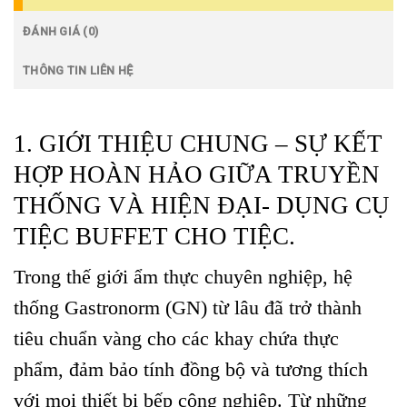
ĐÁNH GIÁ (0)
THÔNG TIN LIÊN HỆ
1. GIỚI THIỆU CHUNG – SỰ KẾT
HỢP HOÀN HẢO GIỮA TRUYỀN
THỐNG VÀ HIỆN ĐẠI-
DỤNG CỤ
TIỆC BUFFET
CHO TIỆC.
Trong thế giới ẩm thực chuyên nghiệp, hệ
thống Gastronorm (GN) từ lâu đã trở thành
tiêu chuẩn vàng cho các khay chứa thực
phẩm, đảm bảo tính đồng bộ và tương thích
với mọi thiết bị bếp công nghiệp. Từ những