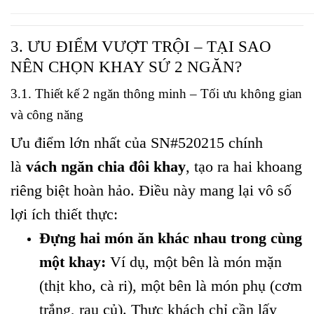
3. ƯU ĐIỂM VƯỢT TRỘI – TẠI SAO
NÊN CHỌN KHAY SỨ 2 NGĂN?
3.1. Thiết kế 2 ngăn thông minh – Tối ưu không gian
và công năng
Ưu điểm lớn nhất của SN#520215 chính
là
vách ngăn chia đôi khay
, tạo ra hai khoang
riêng biệt hoàn hảo. Điều này mang lại vô số
lợi ích thiết thực:
Đựng hai món ăn khác nhau trong cùng
một khay:
Ví dụ, một bên là món mặn
(thịt kho, cà ri), một bên là món phụ (cơm
trắng, rau củ). Thực khách chỉ cần lấy