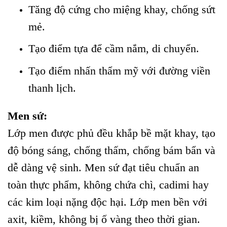
Tăng độ cứng cho miệng khay, chống sứt
mẻ.
Tạo điểm tựa để cầm nắm, di chuyển.
Tạo điểm nhấn thẩm mỹ với đường viền
thanh lịch.
Men sứ:
Lớp men được phủ đều khắp bề mặt khay, tạo
độ bóng sáng, chống thấm, chống bám bẩn và
dễ dàng vệ sinh. Men sứ đạt tiêu chuẩn an
toàn thực phẩm, không chứa chì, cadimi hay
các kim loại nặng độc hại. Lớp men bền với
axit, kiềm, không bị ố vàng theo thời gian.