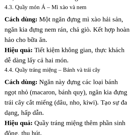
4.3. Quầy món Á – Mì xào và nem
Cách dùng:
Một ngăn đựng mì xào hải sản,
ngăn kia đựng nem rán, chả giò. Kết hợp hoàn
hảo cho bữa ăn.
Hiệu quả:
Tiết kiệm không gian, thực khách
dễ dàng lấy cả hai món.
4.4. Quầy tráng miệng – Bánh và trái cây
Cách dùng:
Ngăn này đựng các loại bánh
ngọt nhỏ (macaron, bánh quy), ngăn kia đựng
trái cây cắt miếng (dâu, nho, kiwi). Tạo sự đa
dạng, hấp dẫn.
Hiệu quả:
Quầy tráng miệng thêm phần sinh
động, thu hút.