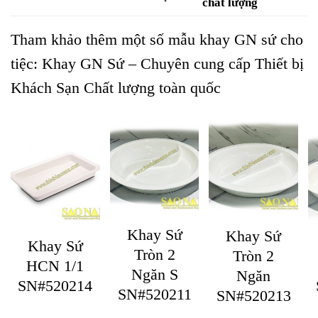
chất lượng
Tham khảo thêm một số mẫu khay GN sứ cho
tiệc:
Khay GN Sứ – Chuyên cung cấp Thiết bị
Khách Sạn Chất lượng toàn quốc
Khay Sứ
Khay Sứ
Khay Sứ
Tròn 2
Tròn 2
HCN 1/1
Ngăn S
Ngăn
SN#520214
SN#520211
SN#520213