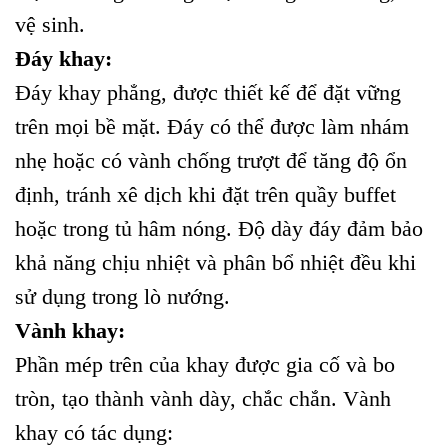
vệ sinh.
Đáy khay:
Đáy khay phẳng, được thiết kế để đặt vững
trên mọi bề mặt. Đáy có thể được làm nhám
nhẹ hoặc có vành chống trượt để tăng độ ổn
định, tránh xê dịch khi đặt trên quầy buffet
hoặc trong tủ hâm nóng. Độ dày đáy đảm bảo
khả năng chịu nhiệt và phân bổ nhiệt đều khi
sử dụng trong lò nướng.
Vành khay:
Phần mép trên của khay được gia cố và bo
tròn, tạo thành vành dày, chắc chắn. Vành
khay có tác dụng: