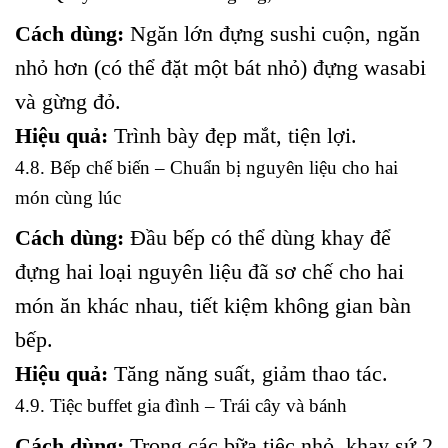
Cách dùng:
Ngăn lớn đựng sushi cuộn, ngăn
nhỏ hơn (có thể đặt một bát nhỏ) đựng wasabi
và gừng đỏ.
Hiệu quả:
Trình bày đẹp mắt, tiện lợi.
4.8. Bếp chế biến – Chuẩn bị nguyên liệu cho hai
món cùng lúc
Cách dùng:
Đầu bếp có thể dùng khay để
đựng hai loại nguyên liệu đã sơ chế cho hai
món ăn khác nhau, tiết kiệm không gian bàn
bếp.
Hiệu quả:
Tăng năng suất, giảm thao tác.
4.9. Tiệc buffet gia đình – Trái cây và bánh
Cách dùng:
Trong các bữa tiệc nhỏ, khay sứ 2