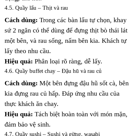
4.5. Quầy lẩu – Thịt và rau
Cách dùng:
Trong các bàn lẩu tự chọn, khay
sứ 2 ngăn có thể dùng để đựng thịt bò thái lát
một bên, và rau sống, nấm bên kia. Khách tự
lấy theo nhu cầu.
Hiệu quả:
Phân loại rõ ràng, dễ lấy.
4.6. Quầy buffet chay – Đậu hũ và rau củ
Cách dùng:
Một bên đựng đậu hũ sốt cà, bên
kia đựng rau củ hấp. Đáp ứng nhu cầu của
thực khách ăn chay.
Hiệu quả:
Tách biệt hoàn toàn với món mặn,
đảm bảo vệ sinh.
4.7. Quầy sushi – Sushi và gừng, wasabi