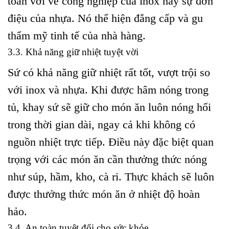
toàn với vẻ công nghiệp của inox hay sự đơn
điệu của nhựa. Nó thể hiện đẳng cấp và gu
thẩm mỹ tinh tế của nhà hàng.
3.3. Khả năng giữ nhiệt tuyệt vời
Sứ có khả năng giữ nhiệt rất tốt, vượt trội so
với inox và nhựa. Khi được hâm nóng trong
tủ, khay sứ sẽ giữ cho món ăn luôn nóng hổi
trong thời gian dài, ngay cả khi không có
nguồn nhiệt trực tiếp. Điều này đặc biệt quan
trọng với các món ăn cần thưởng thức nóng
như súp, hầm, kho, cà ri. Thực khách sẽ luôn
được thưởng thức món ăn ở nhiệt độ hoàn
hảo.
3.4. An toàn tuyệt đối cho sức khỏe