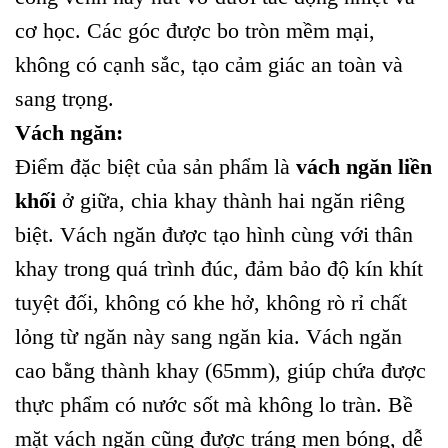
cơ học. Các góc được bo tròn mềm mại,
không có cạnh sắc, tạo cảm giác an toàn và
sang trọng.
Vách ngăn:
Điểm đặc biệt của sản phẩm là
vách ngăn liền
khối
ở giữa, chia khay thành hai ngăn riêng
biệt. Vách ngăn được tạo hình cùng với thân
khay trong quá trình đúc, đảm bảo độ kín khít
tuyệt đối, không có khe hở, không rò rỉ chất
lỏng từ ngăn này sang ngăn kia. Vách ngăn
cao bằng thành khay (65mm), giúp chứa được
thực phẩm có nước sốt mà không lo tràn. Bề
mặt vách ngăn cũng được tráng men bóng, dễ