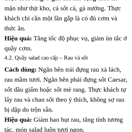
mặn như thịt kho, cá sốt cà, gà nướng. Thực
khách chỉ cần một lần gắp là có đủ cơm và
thức ăn.
Hiệu quả:
Tăng tốc độ phục vụ, giảm ùn tắc ở
quầy cơm.
4.2. Quầy salad cao cấp – Rau và sốt
Cách dùng:
Ngăn bên trái đựng rau xà lách,
rau mầm tươi. Ngăn bên phải đựng sốt Caesar,
sốt dầu giấm hoặc sốt mè rang. Thực khách tự
lấy rau và chan sốt theo ý thích, không sợ rau
bị dập do trộn sẵn.
Hiệu quả:
Giảm hao hụt rau, tăng tính tương
tác, món salad luôn tươi ngon.