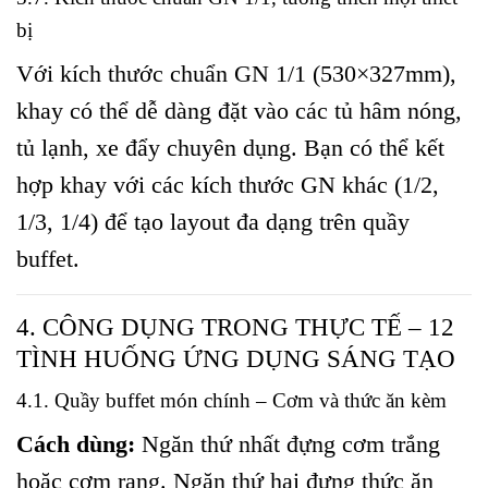
bị
Với kích thước chuẩn GN 1/1 (530×327mm),
khay có thể dễ dàng đặt vào các tủ hâm nóng,
tủ lạnh, xe đẩy chuyên dụng. Bạn có thể kết
hợp khay với các kích thước GN khác (1/2,
1/3, 1/4) để tạo layout đa dạng trên quầy
buffet.
4. CÔNG DỤNG TRONG THỰC TẾ – 12
TÌNH HUỐNG ỨNG DỤNG SÁNG TẠO
4.1. Quầy buffet món chính – Cơm và thức ăn kèm
Cách dùng:
Ngăn thứ nhất đựng cơm trắng
hoặc cơm rang. Ngăn thứ hai đựng thức ăn