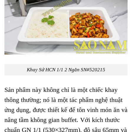
Khay Sứ HCN 1/1 2 Ngăn SN#520215
Sản phẩm này không chỉ là một chiếc khay
thông thường; nó là một tác phẩm nghệ thuật
ứng dụng, được thiết kế để tôn vinh món ăn và
nâng tầm không gian buffet. Với kích thước
chuẩn GN 1/1 (530×327mm), độ sâu 65mm và