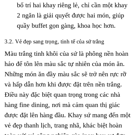
bố trí hai khay riêng lẻ, chỉ cần một khay
2 ngăn là giải quyết được hai món, giúp
quầy buffet gọn gàng, khoa học hơn.
3.2. Vẻ đẹp sang trọng, tinh tế của sứ trắng
Màu trắng tinh khôi của sứ là phông nền hoàn
hảo để tôn lên màu sắc tự nhiên của món ăn.
Những món ăn đầy màu sắc sẽ trở nên rực rỡ
và hấp dẫn hơn khi được đặt trên nền trắng.
Điều này đặc biệt quan trọng trong các nhà
hàng fine dining, nơi mà cảm quan thị giác
được đặt lên hàng đầu. Khay sứ mang đến một
vẻ đẹp thanh lịch, trang nhã, khác biệt hoàn