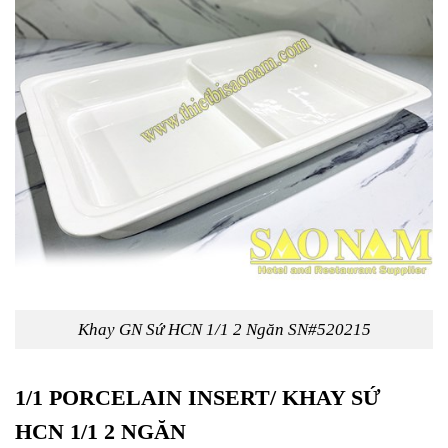
Khay GN Sứ HCN 1/1 2 Ngăn SN#520215
1/1 PORCELAIN INSERT/ KHAY SỨ
HCN 1/1 2 NGĂN