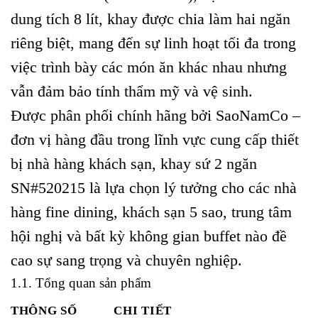
dung tích 8 lít, khay được chia làm hai ngăn
riêng biệt, mang đến sự linh hoạt tối đa trong
việc trình bày các món ăn khác nhau nhưng
vẫn đảm bảo tính thẩm mỹ và vệ sinh.
Được phân phối chính hãng bởi SaoNamCo –
đơn vị hàng đầu trong lĩnh vực cung cấp thiết
bị nhà hàng khách sạn, khay sứ 2 ngăn
SN#520215 là lựa chọn lý tưởng cho các nhà
hàng fine dining, khách sạn 5 sao, trung tâm
hội nghị và bất kỳ không gian buffet nào đề
cao sự sang trọng và chuyên nghiệp.
1.1. Tổng quan sản phẩm
THÔNG SỐ
CHI TIẾT