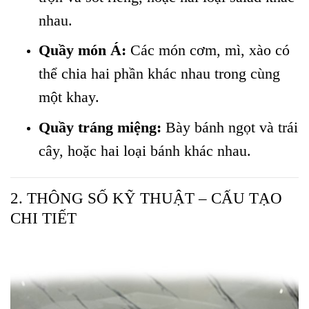
nhau.
Quầy món Á:
Các món cơm, mì, xào có
thể chia hai phần khác nhau trong cùng
một khay.
Quầy tráng miệng:
Bày bánh ngọt và trái
cây, hoặc hai loại bánh khác nhau.
2. THÔNG SỐ KỸ THUẬT – CẤU TẠO
CHI TIẾT