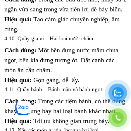
ngăn vừa sang trọng vừa tiện lợi để bày biện.
Hiệu quả:
Tạo cảm giác chuyên nghiệp, ấm
cúng.
4.10. Quầy gia vị – Hai loại nước chấm
Cách dùng:
Một bên đựng nước mắm chua
ngọt, bên kia đựng tương ớt. Đặt cạnh các
món ăn cần chấm.
Hiệu quả:
Gọn gàng, dễ lấy.
4.11. Quầy bánh – Bánh mặn và bánh ngọt
Cách dùng:
Trong các tiệm bánh, có thể dùng
khay để trưng bày hai loại bánh khác nhau.
Hiệu quả:
Tối ưu không gian trưng bày.
4.12. Nấu các món gratin, lasagna hai loại