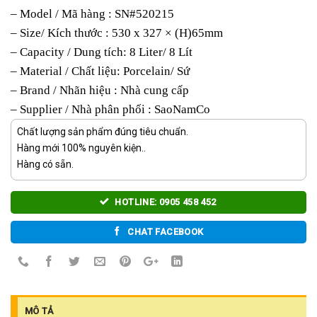
– Model / Mã hàng : SN#520215
– Size/ Kích thước : 530 x 327 × (H)65mm
– Capacity / Dung tích: 8 Liter/ 8 Lít
– Material / Chất liệu: Porcelain/ Sứ
– Brand / Nhãn hiệu : Nhà cung cấp
– Supplier / Nhà phân phối : SaoNamCo
Chất lượng sản phẩm đúng tiêu chuẩn.
Hàng mới 100% nguyên kiện..
Hàng có sẵn.
HOTLINE: 0905 458 452
CHAT FACEBOOK
MÔ TẢ