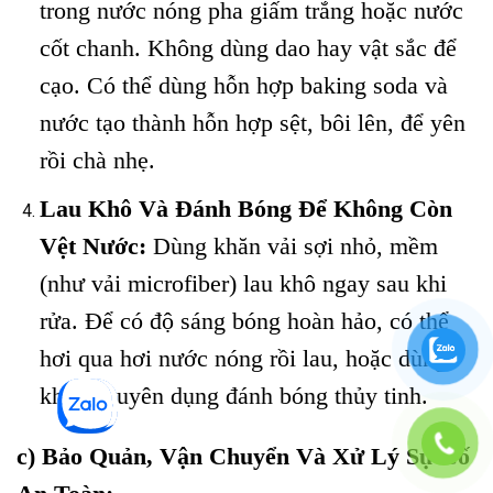
trong nước nóng pha giấm trắng hoặc nước
cốt chanh. Không dùng dao hay vật sắc để
cạo. Có thể dùng hỗn hợp baking soda và
nước tạo thành hỗn hợp sệt, bôi lên, để yên
rồi chà nhẹ.
Lau Khô Và Đánh Bóng Để Không Còn
Vệt Nước:
Dùng khăn vải sợi nhỏ, mềm
(như vải microfiber) lau khô ngay sau khi
rửa. Để có độ sáng bóng hoàn hảo, có thể
hơi qua hơi nước nóng rồi lau, hoặc dùng
khăn chuyên dụng đánh bóng thủy tinh.
c) Bảo Quản, Vận Chuyển Và Xử Lý Sự Cố