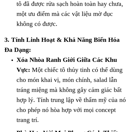
tô đã được rửa sạch hoàn toàn hay chưa,
một ưu điểm mà các vật liệu mờ đục
không có được.
3. Tính Linh Hoạt & Khả Năng Biến Hóa
Đa Dạng:
Xóa Nhòa Ranh Giới Giữa Các Khu
Vực:
Một chiếc tô thủy tinh có thể dùng
cho món khai vị, món chính, salad lẫn
tráng miệng mà không gây cảm giác bất
hợp lý. Tính trung lập về thẩm mỹ của nó
cho phép nó hòa hợp với mọi concept
trang trí.