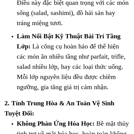
Điều này đặc biệt quan trọng với các món
sống (salad, sashimi), đồ hải sản hay
tráng miệng tươi.
Làm Nổi Bật Kỹ Thuật Bài Trí Tầng
Lớp:
Là công cụ hoàn hảo để thể hiện
các món ăn nhiều tầng như parfait, trifle,
salad nhiều lớp, hay các loại thức uống.
Mỗi lớp nguyên liệu đều được chiêm
ngưỡng, gia tăng giá trị cảm nhận.
2. Tính Trung Hòa & An Toàn Vệ Sinh
Tuyệt Đối:
Không Phản Ứng Hóa Học:
Bề mặt thủy
tinh trơ về mặt hóa học, hoàn toàn không