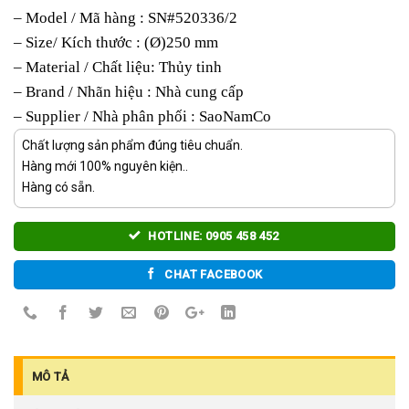
– Model / Mã hàng : SN#520336/2
– Size/ Kích thước : (Ø)250 mm
– Material / Chất liệu: Thủy tinh
– Brand / Nhãn hiệu : Nhà cung cấp
– Supplier / Nhà phân phối : SaoNamCo
Chất lượng sản phẩm đúng tiêu chuẩn.
Hàng mới 100% nguyên kiện..
Hàng có sẵn.
HOTLINE: 0905 458 452
CHAT FACEBOOK
MÔ TẢ