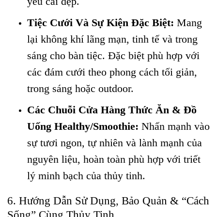
yêu cái đẹp.
Tiệc Cưới Và Sự Kiện Đặc Biệt:
Mang
lại không khí lãng mạn, tinh tế và trong
sáng cho bàn tiệc. Đặc biệt phù hợp với
các đám cưới theo phong cách tối giản,
trong sáng hoặc outdoor.
Các Chuỗi Cửa Hàng Thức Ăn & Đồ
Uống Healthy/Smoothie:
Nhấn mạnh vào
sự tươi ngon, tự nhiên và lành mạnh của
nguyên liệu, hoàn toàn phù hợp với triết
lý minh bạch của thủy tinh.
6. Hướng Dẫn Sử Dụng, Bảo Quản & “Cách
Sống” Cùng Thủy Tinh