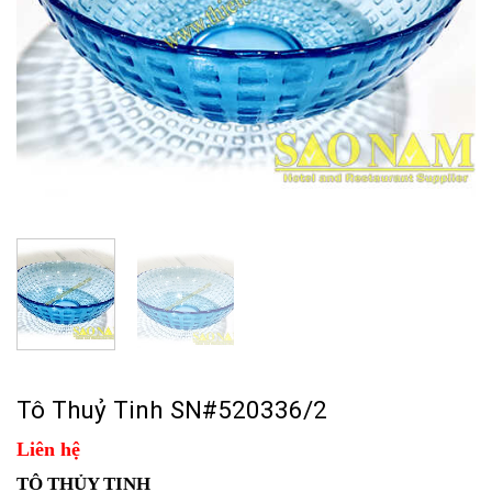
Tô Thuỷ Tinh SN#520336/2
Liên hệ
TÔ THỦY TINH