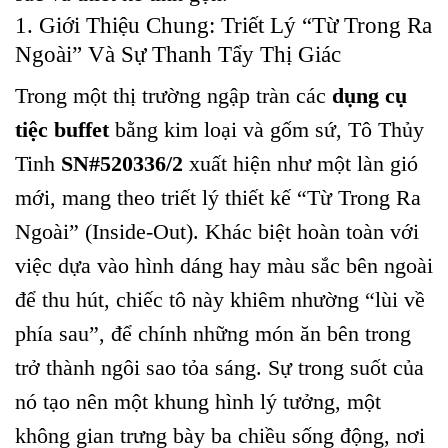
1. Giới Thiệu Chung: Triết Lý “Từ Trong Ra
Ngoài” Và Sự Thanh Tẩy Thị Giác
Trong một thị trường ngập tràn các
dụng cụ
tiệc buffet
bằng kim loại và gốm sứ, Tô Thủy
Tinh
SN#520336/2
xuất hiện như một làn gió
mới, mang theo triết lý thiết kế “Từ Trong Ra
Ngoài” (Inside-Out). Khác biệt hoàn toàn với
việc dựa vào hình dáng hay màu sắc bên ngoài
để thu hút, chiếc tô này khiêm nhường “lùi về
phía sau”, để chính những món ăn bên trong
trở thành ngôi sao tỏa sáng. Sự trong suốt của
nó tạo nên một khung hình lý tưởng, một
không gian trưng bày ba chiều sống động, nơi