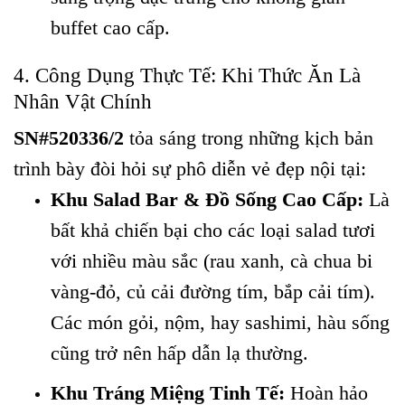
buffet cao cấp.
4. Công Dụng Thực Tế: Khi Thức Ăn Là
Nhân Vật Chính
SN#520336/2
tỏa sáng trong những kịch bản
trình bày đòi hỏi sự phô diễn vẻ đẹp nội tại:
Khu Salad Bar & Đồ Sống Cao Cấp:
Là
bất khả chiến bại cho các loại salad tươi
với nhiều màu sắc (rau xanh, cà chua bi
vàng-đỏ, củ cải đường tím, bắp cải tím).
Các món gỏi, nộm, hay sashimi, hàu sống
cũng trở nên hấp dẫn lạ thường.
Khu Tráng Miệng Tinh Tế:
Hoàn hảo