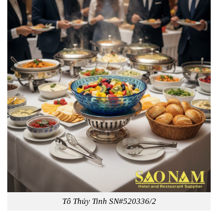
Tô Thủy Tinh SN#520336/2