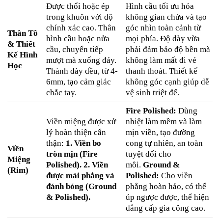
Được thổi hoặc ép
Hình cầu tối ưu hóa
trong khuôn với độ
không gian chứa và tạo
chính xác cao. Thân
góc nhìn toàn cảnh từ
Thân Tô
hình cầu hoặc nửa
mọi phía. Độ dày vừa
& Thiết
cầu, chuyển tiếp
phải đảm bảo độ bền mà
Kế Hình
mượt mà xuống đáy.
không làm mất đi vẻ
Học
Thành dày đều, từ 4-
thanh thoát. Thiết kế
6mm, tạo cảm giác
không góc cạnh giúp dễ
chắc tay.
vệ sinh triệt để.
Fire Polished:
Dùng
Viền miệng được xử
nhiệt làm mềm và làm
lý hoàn thiện cẩn
mịn viền, tạo đường
thận:
1. Viền bo
cong tự nhiên, an toàn
Viền
tròn mịn (Fire
tuyệt đối cho
Miệng
Polished).
2. Viền
môi.
Ground &
(Rim)
được mài phẳng và
Polished:
Cho viền
đánh bóng (Ground
phẳng hoàn hảo, có thể
& Polished).
úp ngược được, thể hiện
đẳng cấp gia công cao.