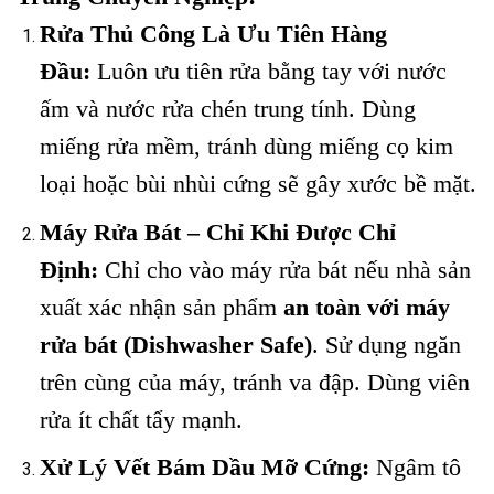
Rửa Thủ Công Là Ưu Tiên Hàng
Đầu:
Luôn ưu tiên rửa bằng tay với nước
ấm và nước rửa chén trung tính. Dùng
miếng rửa mềm, tránh dùng miếng cọ kim
loại hoặc bùi nhùi cứng sẽ gây xước bề mặt.
Máy Rửa Bát – Chỉ Khi Được Chỉ
Định:
Chỉ cho vào máy rửa bát nếu nhà sản
xuất xác nhận sản phẩm
an toàn với máy
rửa bát (Dishwasher Safe)
. Sử dụng ngăn
trên cùng của máy, tránh va đập. Dùng viên
rửa ít chất tẩy mạnh.
Xử Lý Vết Bám Dầu Mỡ Cứng:
Ngâm tô