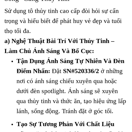
Sử dụng tô thủy tinh cao cấp đòi hỏi sự cẩn
trọng và hiểu biết để phát huy vẻ đẹp và tuổi
thọ tối đa.
a) Nghệ Thuật Bài Trí Với Thủy Tinh –
Làm Chủ Ánh Sáng Và Bố Cục:
Tận Dụng Ánh Sáng Tự Nhiên Và Đèn
Điểm Nhấn:
Đặt
SN#520336/2
ở những
nơi có ánh sáng chiếu xuyên qua hoặc
dưới đèn spotlight. Ánh sáng sẽ xuyên
qua thủy tinh và thức ăn, tạo hiệu ứng lấp
lánh, sống động. Tránh đặt ở góc tối.
Tạo Sự Tương Phản Với Chất Liệu