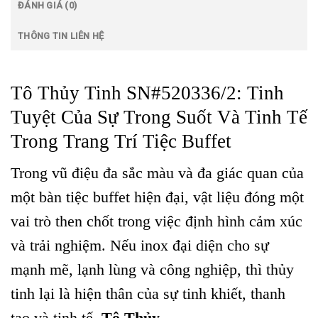
ĐÁNH GIÁ (0)
THÔNG TIN LIÊN HỆ
Tô Thủy Tinh SN#520336/2: Tinh
Tuyệt Của Sự Trong Suốt Và Tinh Tế
Trong Trang Trí Tiệc Buffet
Trong vũ điệu đa sắc màu và đa giác quan của
một bàn tiệc buffet hiện đại, vật liệu đóng một
vai trò then chốt trong việc định hình cảm xúc
và trải nghiệm. Nếu inox đại diện cho sự
mạnh mẽ, lạnh lùng và công nghiệp, thì thủy
tinh lại là hiện thân của sự tinh khiết, thanh
tao và tinh tế.
Tô Thủy