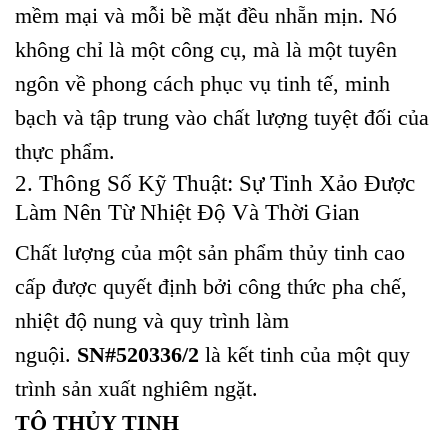
mềm mại và mỗi bề mặt đều nhẵn mịn. Nó
không chỉ là một công cụ, mà là một tuyên
ngôn về phong cách phục vụ tinh tế, minh
bạch và tập trung vào chất lượng tuyệt đối của
thực phẩm.
2. Thông Số Kỹ Thuật: Sự Tinh Xảo Được
Làm Nên Từ Nhiệt Độ Và Thời Gian
Chất lượng của một sản phẩm thủy tinh cao
cấp được quyết định bởi công thức pha chế,
nhiệt độ nung và quy trình làm
nguội.
SN#520336/2
là kết tinh của một quy
trình sản xuất nghiêm ngặt.
TÔ THỦY TINH