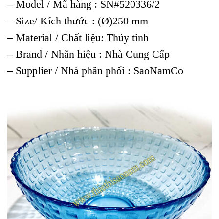
– Model / Mã hàng : SN#520336/2
– Size/ Kích thước : (Ø)250 mm
– Material / Chất liệu: Thủy tinh
– Brand / Nhãn hiệu : Nhà Cung Cấp
– Supplier / Nhà phân phối : SaoNamCo