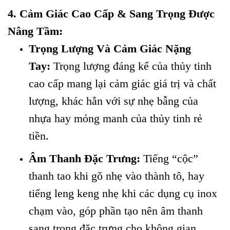
4. Cảm Giác Cao Cấp & Sang Trọng Được
Nâng Tầm:
Trọng Lượng Và Cảm Giác Nặng
Tay:
Trọng lượng đáng kể của thủy tinh
cao cấp mang lại cảm giác giá trị và chất
lượng, khác hẳn với sự nhẹ bẫng của
nhựa hay mỏng manh của thủy tinh rẻ
tiền.
Âm Thanh Đặc Trưng:
Tiếng “cộc”
thanh tao khi gõ nhẹ vào thành tô, hay
tiếng leng keng nhẹ khi các dụng cụ inox
chạm vào, góp phần tạo nên âm thanh
sang trọng đặc trưng cho không gian