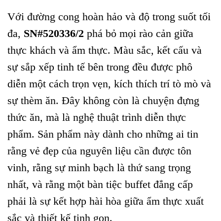
Với đường cong hoàn hảo và độ trong suốt tối
đa,
SN#520336/2
phá bỏ mọi rào cản giữa
thực khách và ẩm thực. Màu sắc, kết cấu và
sự sắp xếp tinh tế bên trong đều được phô
diễn một cách trọn vẹn, kích thích trí tò mò và
sự thèm ăn. Đây không còn là chuyện đựng
thức ăn, mà là nghệ thuật trình diễn thực
phẩm. Sản phẩm này dành cho những ai tin
rằng vẻ đẹp của nguyên liệu cần được tôn
vinh, rằng sự minh bạch là thứ sang trọng
nhất, và rằng một bàn tiệc buffet đẳng cấp
phải là sự kết hợp hài hòa giữa ẩm thực xuất
sắc và thiết kế tinh gọn.