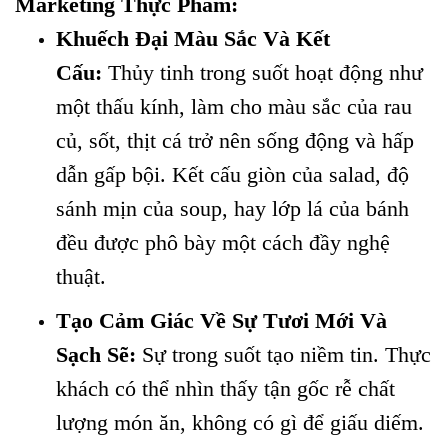
Marketing Thực Phẩm:
Khuếch Đại Màu Sắc Và Kết
Cấu:
Thủy tinh trong suốt hoạt động như
một thấu kính, làm cho màu sắc của rau
củ, sốt, thịt cá trở nên sống động và hấp
dẫn gấp bội. Kết cấu giòn của salad, độ
sánh mịn của soup, hay lớp lá của bánh
đều được phô bày một cách đầy nghệ
thuật.
Tạo Cảm Giác Về Sự Tươi Mới Và
Sạch Sẽ:
Sự trong suốt tạo niềm tin. Thực
khách có thể nhìn thấy tận gốc rễ chất
lượng món ăn, không có gì để giấu diếm.