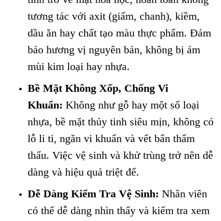
tương tác với axit (giấm, chanh), kiềm,
dầu ăn hay chất tạo màu thực phẩm. Đảm
bảo hương vị nguyên bản, không bị ám
mùi kim loại hay nhựa.
Bề Mặt Không Xốp, Chống Vi
Khuẩn:
Không như gỗ hay một số loại
nhựa, bề mặt thủy tinh siêu mịn, không có
lỗ li ti, ngăn vi khuẩn và vết bẩn thẩm
thấu. Việc vệ sinh và khử trùng trở nên dễ
dàng và hiệu quả triệt để.
Dễ Dàng Kiểm Tra Vệ Sinh:
Nhân viên
có thể dễ dàng nhìn thấy và kiểm tra xem