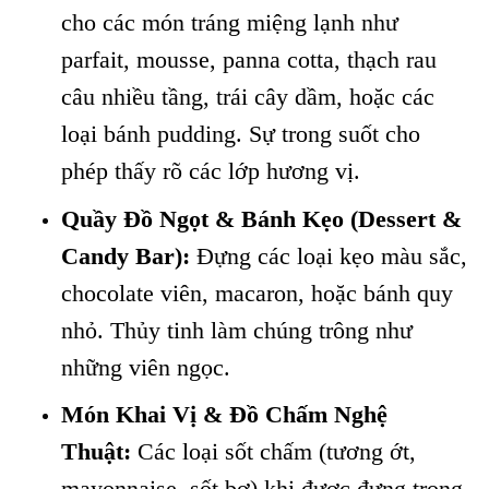
cho các món tráng miệng lạnh như
parfait, mousse, panna cotta, thạch rau
câu nhiều tầng, trái cây dầm, hoặc các
loại bánh pudding. Sự trong suốt cho
phép thấy rõ các lớp hương vị.
Quầy Đồ Ngọt & Bánh Kẹo (Dessert &
Candy Bar):
Đựng các loại kẹo màu sắc,
chocolate viên, macaron, hoặc bánh quy
nhỏ. Thủy tinh làm chúng trông như
những viên ngọc.
Món Khai Vị & Đồ Chấm Nghệ
Thuật:
Các loại sốt chấm (tương ớt,