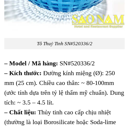
Tô Thuỷ Tinh SN#520336/2
– Model / Mã hàng:
SN#520336/2
– Kích thước:
Đường kính miệng (Ø): 250
mm (25 cm). Chiều cao thân: ~ 80-100mm
(ước tính dựa trên tỷ lệ thẩm mỹ chuẩn). Dung
tích: ~ 3.5 – 4.5 lít.
– Chất liệu:
Thủy tinh cao cấp chịu nhiệt
(thường là loại Borosilicate hoặc Soda-lime