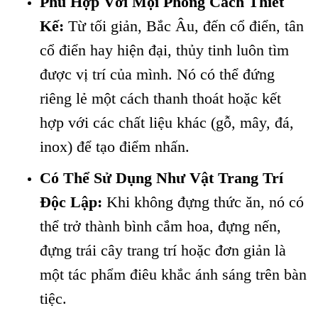
Phù Hợp Với Mọi Phong Cách Thiết
Kế:
Từ tối giản, Bắc Âu, đến cổ điển, tân
cổ điển hay hiện đại, thủy tinh luôn tìm
được vị trí của mình. Nó có thể đứng
riêng lẻ một cách thanh thoát hoặc kết
hợp với các chất liệu khác (gỗ, mây, đá,
inox) để tạo điểm nhấn.
Có Thể Sử Dụng Như Vật Trang Trí
Độc Lập:
Khi không đựng thức ăn, nó có
thể trở thành bình cắm hoa, đựng nến,
đựng trái cây trang trí hoặc đơn giản là
một tác phẩm điêu khắc ánh sáng trên bàn
tiệc.