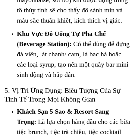
mayonnaise, sốt bơ) khi được đựng trong
tô thủy tinh sẽ cho thấy độ sánh mịn và
màu sắc thuần khiết, kích thích vị giác.
Khu Vực Đồ Uống Tự Pha Chế
(Beverage Station):
Có thể dùng để đựng
đá viên, lát chanh/ cam, lá bạc hà hoặc
các loại syrup, tạo nên một quầy bar mini
sinh động và hấp dẫn.
5. Vị Trí Ứng Dụng: Biểu Tượng Của Sự
Tinh Tế Trong Mọi Không Gian
Khách Sạn 5 Sao & Resort Sang
Trọng:
Là lựa chọn hàng đầu cho các bữa
tiệc brunch, tiệc trà chiều, tiệc cocktail