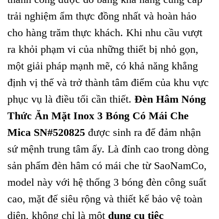
trải nghiệm ẩm thực đồng nhất và hoàn hảo
cho hàng trăm thực khách. Khi nhu cầu vượt
ra khỏi phạm vi của những thiết bị nhỏ gọn,
một giải pháp mạnh mẽ, có khả năng khẳng
định vị thế và trở thành tâm điểm của khu vực
phục vụ là điều tối cần thiết.
Đèn Hâm Nóng
Thức Ăn Mặt Inox 3 Bóng Có Mái Che
Mica SN#520825
được sinh ra để đảm nhận
sứ mệnh trung tâm ấy. Là đỉnh cao trong dòng
sản phẩm đèn hâm có mái che từ SaoNamCo,
model này với hệ thống 3 bóng đèn công suất
cao, mặt đế siêu rộng và thiết kế bảo vệ toàn
diện, không chỉ là một
dụng cụ tiệc