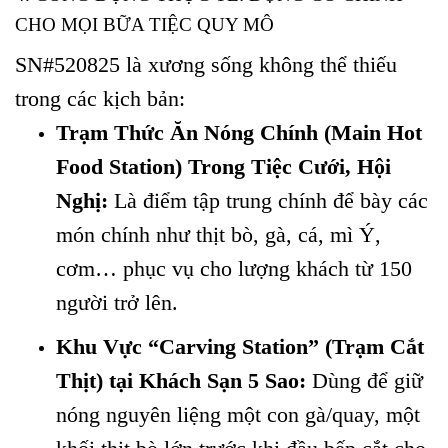
CHO MỌI BỮA TIỆC QUY MÔ
SN#520825 là xương sống không thể thiếu
trong các kịch bản:
Trạm Thức Ăn Nóng Chính (Main Hot
Food Station) Trong Tiệc Cưới, Hội
Nghị:
Là điểm tập trung chính để bày các
món chính như thịt bò, gà, cá, mì Ý,
cơm… phục vụ cho lượng khách từ 150
người trở lên.
Khu Vực “Carving Station” (Trạm Cắt
Thịt) tại Khách Sạn 5 Sao:
Dùng để giữ
nóng nguyên liệng một con gà/quay, một