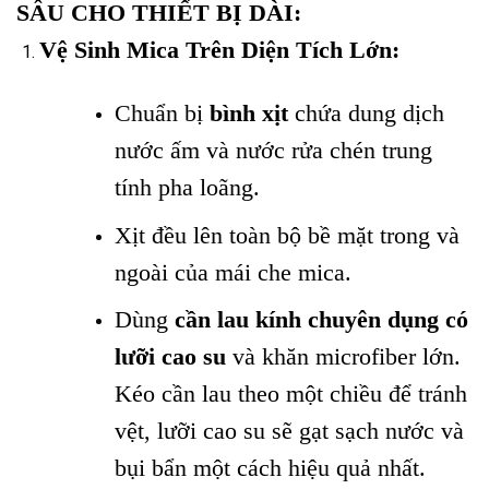
SÂU CHO THIẾT BỊ DÀI:
Vệ Sinh Mica Trên Diện Tích Lớn:
Chuẩn bị
bình xịt
chứa dung dịch
nước ấm và nước rửa chén trung
tính pha loãng.
Xịt đều lên toàn bộ bề mặt trong và
ngoài của mái che mica.
Dùng
cần lau kính chuyên dụng có
lưỡi cao su
và khăn microfiber lớn.
Kéo cần lau theo một chiều để tránh
vệt, lưỡi cao su sẽ gạt sạch nước và
bụi bẩn một cách hiệu quả nhất.