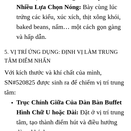
Nhiều Lựa Chọn Nóng:
Bày cùng lúc
trứng các kiểu, xúc xích, thịt xông khói,
baked beans, nấm… một cách gọn gàng
và hấp dẫn.
5. VỊ TRÍ ỨNG DỤNG: ĐỊNH VỊ LÀM TRUNG
TÂM ĐIỂM NHẤN
Với kích thước và khí chất của mình,
SN#520825 được sinh ra để chiếm vị trí trung
tâm:
Trục Chính Giữa Của Dàn Bàn Buffet
Hình Chữ U hoặc Dài:
Đặt ở vị trí trung
tâm, tạo thành điểm hút và điều hướng