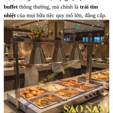
buffet
thông thường, mà chính là
trái tim
nhiệt
của mọi bữa tiệc quy mô lớn, đẳng cấp.