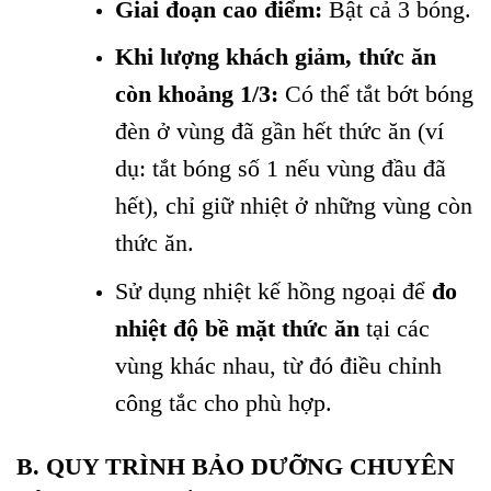
Giai đoạn cao điểm:
Bật cả 3 bóng.
Khi lượng khách giảm, thức ăn
còn khoảng 1/3:
Có thể tắt bớt bóng
đèn ở vùng đã gần hết thức ăn (ví
dụ: tắt bóng số 1 nếu vùng đầu đã
hết), chỉ giữ nhiệt ở những vùng còn
thức ăn.
Sử dụng nhiệt kế hồng ngoại để
đo
nhiệt độ bề mặt thức ăn
tại các
vùng khác nhau, từ đó điều chỉnh
công tắc cho phù hợp.
B. QUY TRÌNH BẢO DƯỠNG CHUYÊN