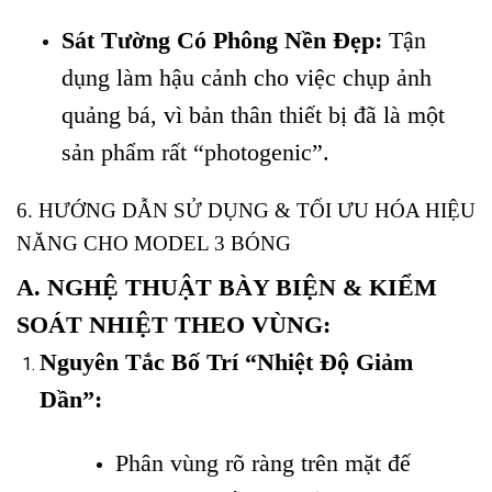
Sát Tường Có Phông Nền Đẹp:
Tận
dụng làm hậu cảnh cho việc chụp ảnh
quảng bá, vì bản thân thiết bị đã là một
sản phẩm rất “photogenic”.
6. HƯỚNG DẪN SỬ DỤNG & TỐI ƯU HÓA HIỆU
NĂNG CHO MODEL 3 BÓNG
A. NGHỆ THUẬT BÀY BIỆN & KIỂM
SOÁT NHIỆT THEO VÙNG:
Nguyên Tắc Bố Trí “Nhiệt Độ Giảm
Dần”:
Phân vùng rõ ràng trên mặt đế