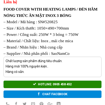
Liên hệ
FOOD COVER WITH HEATING LAMPS / ĐÈN HÂM
NÓNG THỨC ĂN MẶT INOX 3 BÓNG
– Model / Mã hàng : SN#520825
– Size / Kích thước: 1050×490×700mm
– Power / Công suất: 250W * 3 bóng = 750W
– Material / Chất liệu: Inox , mái che mica
– Brand / Nhãn hiệu : Nhà cung cấp
– Supplier / Nhà phân phối : SaoNamCo
Chất lượng sản phẩm đúng tiêu chuẩn.
Hàng mới 100% nguyên kiện..
Hàng có sẵn.
HOTLINE: 0905 458 452
CHAT FACEBOOK