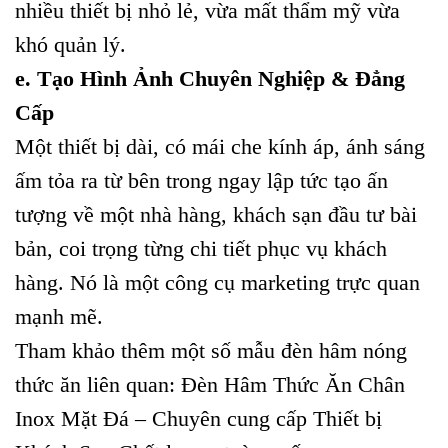
nhiều thiết bị nhỏ lẻ, vừa mất thẩm mỹ vừa
khó quản lý.
e. Tạo Hình Ảnh Chuyên Nghiệp & Đẳng
Cấp
Một thiết bị dài, có mái che kính áp, ánh sáng
ấm tỏa ra từ bên trong ngay lập tức tạo ấn
tượng về một nhà hàng, khách sạn đầu tư bài
bản, coi trọng từng chi tiết phục vụ khách
hàng. Nó là một công cụ marketing trực quan
mạnh mẽ.
Tham khảo thêm một số mẫu đèn hâm nóng
thức ăn liên quan:
Đèn Hâm Thức Ăn Chân
Inox Mặt Đá – Chuyên cung cấp Thiết bị