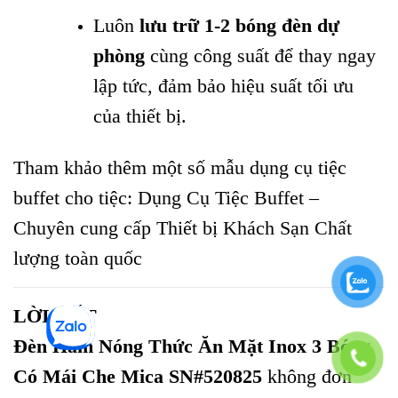
Luôn
lưu trữ 1-2 bóng đèn dự
phòng
cùng công suất để thay ngay
lập tức, đảm bảo hiệu suất tối ưu
của thiết bị.
Tham khảo thêm một số mẫu dụng cụ tiệc
buffet cho tiệc:
Dụng Cụ Tiệc Buffet –
Chuyên cung cấp Thiết bị Khách Sạn Chất
lượng toàn quốc
LỜI KẾT
Đèn Hâm Nóng Thức Ăn Mặt Inox 3 Bóng
Có Mái Che Mica SN#520825
không đơn