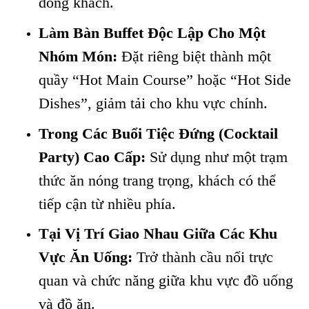
dòng khách.
Làm Bàn Buffet Độc Lập Cho Một
Nhóm Món:
Đặt riêng biệt thành một
quầy “Hot Main Course” hoặc “Hot Side
Dishes”, giảm tải cho khu vực chính.
Trong Các Buổi Tiệc Đứng (Cocktail
Party) Cao Cấp:
Sử dụng như một trạm
thức ăn nóng trang trọng, khách có thể
tiếp cận từ nhiều phía.
Tại Vị Trí Giao Nhau Giữa Các Khu
Vực Ăn Uống:
Trở thành cầu nối trực
quan và chức năng giữa khu vực đồ uống
và đồ ăn.