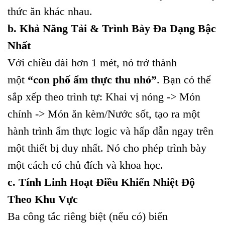
thức ăn khác nhau.
b. Khả Năng Tải & Trình Bày Đa Dạng Bậc
Nhất
Với chiều dài hơn 1 mét, nó trở thành
một
“con phố ẩm thực thu nhỏ”
. Bạn có thể
sắp xếp theo trình tự: Khai vị nóng -> Món
chính -> Món ăn kèm/Nước sốt, tạo ra một
hành trình ẩm thực logic và hấp dẫn ngay trên
một thiết bị duy nhất. Nó cho phép trình bày
một cách có chủ đích và khoa học.
c. Tính Linh Hoạt Điều Khiển Nhiệt Độ
Theo Khu Vực
Ba công tắc riêng biệt (nếu có) biến