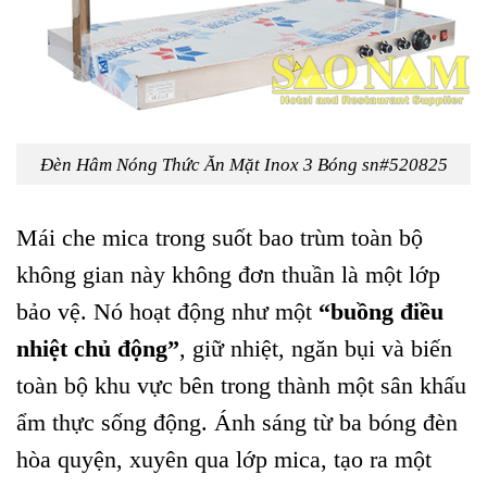
Đèn Hâm Nóng Thức Ăn Mặt Inox 3 Bóng sn#520825
Mái che mica trong suốt bao trùm toàn bộ
không gian này không đơn thuần là một lớp
bảo vệ. Nó hoạt động như một
“buồng điều
nhiệt chủ động”
, giữ nhiệt, ngăn bụi và biến
toàn bộ khu vực bên trong thành một sân khấu
ẩm thực sống động. Ánh sáng từ ba bóng đèn
hòa quyện, xuyên qua lớp mica, tạo ra một