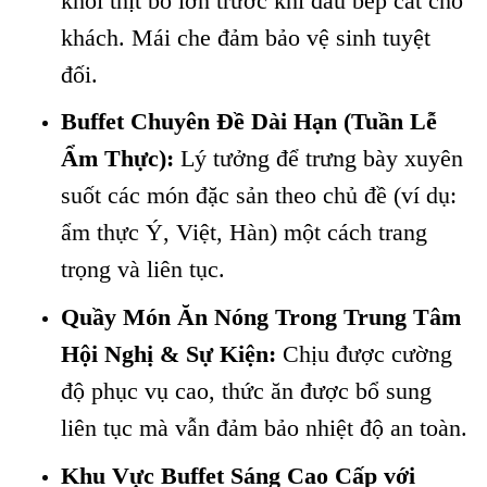
khối thịt bò lớn trước khi đầu bếp cắt cho
khách. Mái che đảm bảo vệ sinh tuyệt
đối.
Buffet Chuyên Đề Dài Hạn (Tuần Lễ
Ẩm Thực):
Lý tưởng để trưng bày xuyên
suốt các món đặc sản theo chủ đề (ví dụ:
ẩm thực Ý, Việt, Hàn) một cách trang
trọng và liên tục.
Quầy Món Ăn Nóng Trong Trung Tâm
Hội Nghị & Sự Kiện:
Chịu được cường
độ phục vụ cao, thức ăn được bổ sung
liên tục mà vẫn đảm bảo nhiệt độ an toàn.
Khu Vực Buffet Sáng Cao Cấp với