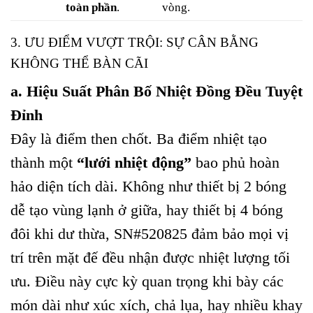
toàn phần
.
vòng.
3. ƯU ĐIỂM VƯỢT TRỘI: SỰ CÂN BẰNG
KHÔNG THỂ BÀN CÃI
a. Hiệu Suất Phân Bố Nhiệt Đồng Đều Tuyệt
Đỉnh
Đây là điểm then chốt. Ba điểm nhiệt tạo
thành một
“lưới nhiệt động”
bao phủ hoàn
hảo diện tích dài. Không như thiết bị 2 bóng
dễ tạo vùng lạnh ở giữa, hay thiết bị 4 bóng
đôi khi dư thừa, SN#520825 đảm bảo mọi vị
trí trên mặt đế đều nhận được nhiệt lượng tối
ưu. Điều này cực kỳ quan trọng khi bày các
món dài như xúc xích, chả lụa, hay nhiều khay