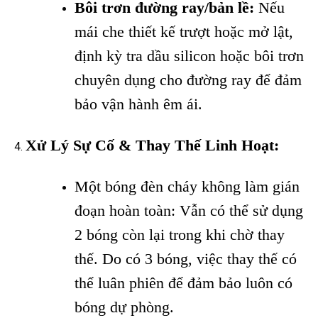
Bôi trơn đường ray/bản lề:
Nếu
mái che thiết kế trượt hoặc mở lật,
định kỳ tra dầu silicon hoặc bôi trơn
chuyên dụng cho đường ray để đảm
bảo vận hành êm ái.
Xử Lý Sự Cố & Thay Thế Linh Hoạt:
Một bóng đèn cháy không làm gián
đoạn hoàn toàn: Vẫn có thể sử dụng
2 bóng còn lại trong khi chờ thay
thế. Do có 3 bóng, việc thay thế có
thể luân phiên để đảm bảo luôn có
bóng dự phòng.