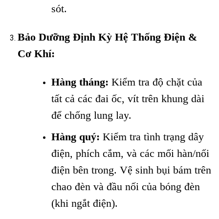
sót.
Bảo Dưỡng Định Kỳ Hệ Thống Điện &
Cơ Khí:
Hàng tháng:
Kiểm tra độ chặt của
tất cả các đai ốc, vít trên khung dài
để chống lung lay.
Hàng quý:
Kiểm tra tình trạng dây
điện, phích cắm, và các mối hàn/nối
điện bên trong. Vệ sinh bụi bám trên
chao đèn và đầu nối của bóng đèn
(khi ngắt điện).