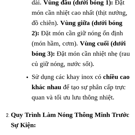
dài.
Vùng đầu (dưới bóng 1):
Đặt
món cần nhiệt cao nhất (thịt nướng,
đồ chiên).
Vùng giữa (dưới bóng
2):
Đặt món cần giữ nóng ổn định
(món hầm, cơm).
Vùng cuối (dưới
bóng 3):
Đặt món cần nhiệt nhẹ (rau
củ giữ nóng, nước sốt).
Sử dụng các khay inox có
chiều cao
khác nhau
để tạo sự phân cấp trực
quan và tối ưu lưu thông nhiệt.
Quy Trình Làm Nóng Thông Minh Trước
Sự Kiện: