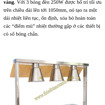
vàng
. Với 3 bóng đèn 250W được bố trí tối ưu
trên chiều dài lên tới 1050mm, nó tạo ra một
dải nhiệt liên tục, ổn định, xóa bỏ hoàn toàn
các “điểm mù” nhiệt thường gặp ở các thiết bị
có số bóng chẵn.