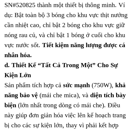
SN#520825 thành một thiết bị thông minh. Ví
dụ: Bật toàn bộ 3 bóng cho khu vực thịt nướng
cần nhiệt cao, chỉ bật 2 bóng cho khu vực giữ
nóng rau củ, và chỉ bật 1 bóng ở cuối cho khu
vực nước sốt.
Tiết kiệm năng lượng được cá
nhân hóa.
d. Thiết Kế “Tất Cả Trong Một” Cho Sự
Kiện Lớn
Sản phẩm tích hợp cả
sức mạnh
(750W),
khả
năng bảo vệ
(mái che mica), và
diện tích bày
biện
(lớn nhất trong dòng có mái che). Điều
này giúp đơn giản hóa việc lên kế hoạch trang
bị cho các sự kiện lớn, thay vì phải kết hợp