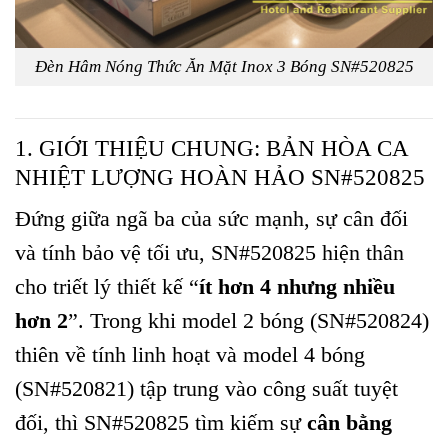
Đèn Hâm Nóng Thức Ăn Mặt Inox 3 Bóng SN#520825
1. GIỚI THIỆU CHUNG: BẢN HÒA CA
NHIỆT LƯỢNG HOÀN HẢO SN#520825
Đứng giữa ngã ba của sức mạnh, sự cân đối
và tính bảo vệ tối ưu, SN#520825 hiện thân
cho triết lý thiết kế “
ít hơn 4 nhưng nhiều
hơn 2
”. Trong khi model 2 bóng (SN#520824)
thiên về tính linh hoạt và model 4 bóng
(SN#520821) tập trung vào công suất tuyệt
đối, thì SN#520825 tìm kiếm sự
cân bằng