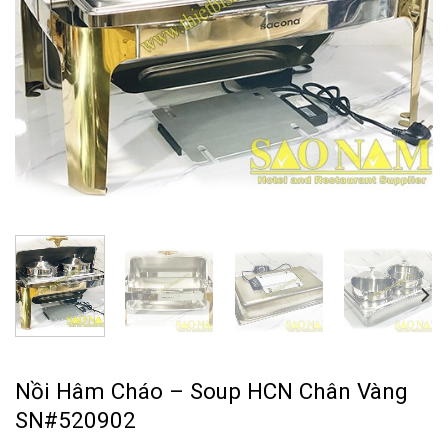
Nồi Hâm Cháo – Soup HCN Chân Vàng
SN#520902