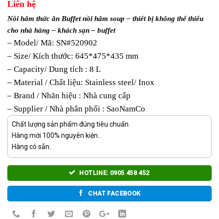
Liên hệ
Nồi hâm thức ăn Buffet nồi hâm soup
– thiết bị không thể thiếu
cho nhà hàng – khách sạn – buffet
– Model/ Mã: SN#520902
– Size/ Kích thước: 645*475*435 mm
– Capacity/ Dung tích : 8 L
– Material / Chất liệu: Stainless steel/ Inox
– Brand / Nhãn hiệu : Nhà cung cấp
– Supplier / Nhà phân phối : SaoNamCo
Chất lượng sản phẩm đúng tiêu chuẩn.
Hàng mới 100% nguyên kiện..
Hàng có sẵn.
HOTLINE: 0905 458 452
CHAT FACEBOOK