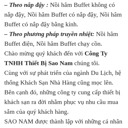
– Theo nắp đậy :
Nồi hâm Buffet không có
nắp đậy, Nồi hâm Buffet có nắp đậy, Nồi hâm
Buffet có nắp đậy bằng kính.
– Theo phương pháp truyền nhiệt:
Nồi hâm
Buffet điện, Nồi hâm Buffet chạy cồn.
Chào mừng quý khách đến với
Công Ty
TNHH Thiết Bị Sao Na
m
chúng tôi.
Cùng với sự phát triển của ngành Du Lịch, hệ
thống
Khách Sạn Nhà Hàng
cũng mọc lên.
Bên cạnh đó, những công ty cung cấp thiết bị
khách sạn ra đời nhằm phục vụ nhu cầu mua
sắm của quý khách hàng.
SAO NAM được thành lập với những cá nhân