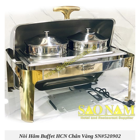
Nồi Hâm Buffet HCN Chân Vàng SN#520902