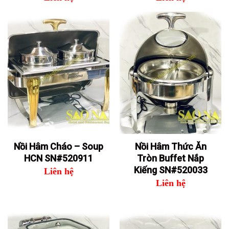
Nồi Hâm Cháo – Soup
Nồi Hâm Thức Ăn
HCN SN#520911
Tròn Buffet Nắp
Kiếng SN#520033
Liên hệ
Liên hệ