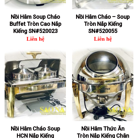
Nồi Hâm Soup Cháo
Nồi Hâm Cháo – Soup
Buffet Tròn Cao Nắp
Tròn Nắp Kiếng
Kiếng SN#520023
SN#520055
Liên hệ
Liên hệ
Nồi Hâm Cháo Soup
Nồi Hâm Thức Ăn
HCN Nắp Kiếng
Tròn Nắp Kiếng Chân