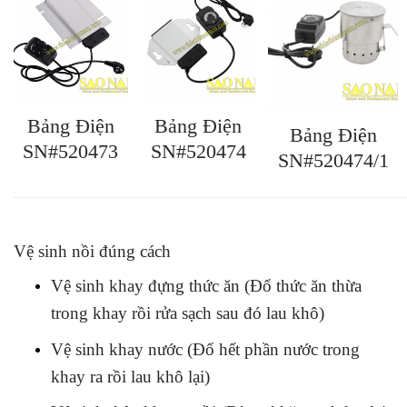
Bảng Điện
Bảng Điện
Bảng Điện
SN#520474
SN#520473
SN#520474/1
Vệ sinh nồi đúng cách
Vệ sinh khay đựng thức ăn (Đổ thức ăn thừa
trong khay rồi rửa sạch sau đó lau khô)
Vệ sinh khay nước (Đổ hết phần nước trong
khay ra rồi lau khô lại)