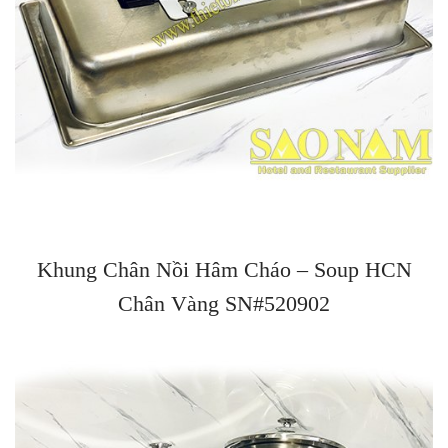
Khung Chân Nồi Hâm Cháo – Soup HCN
Chân Vàng SN#520902