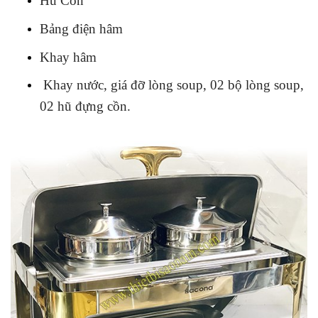
Hũ Cồn
Bảng điện hâm
Khay hâm
Khay nước, giá đỡ lòng soup, 02 bộ lòng soup,
02 hũ đựng cồn.