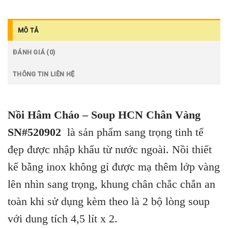
MÔ TẢ
ĐÁNH GIÁ (0)
THÔNG TIN LIÊN HỆ
Nồi Hâm Cháo – Soup HCN Chân Vàng
SN#520902
là sản phẩm sang trọng tinh tế
đẹp được nhập khẩu từ nước ngoài. Nồi thiết
kế bằng inox không gỉ được mạ thêm lớp vàng
lên nhìn sang trọng, khung chân chắc chắn an
toàn khi sử dụng kèm theo là 2 bộ lòng soup
với dung tích 4,5 lít x 2.