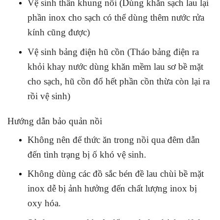
Vệ sinh thân khung nồi (Dùng khăn sạch lau lại
phần inox cho sạch có thể dùng thêm nước rửa
kính cũng được)
Vệ sinh bảng điện hũ cồn (Tháo bảng điện ra
khỏi khay nước dùng khăn mềm lau sơ bề mặt
cho sạch, hũ cồn đổ hết phần cồn thừa còn lại ra
rồi vệ sinh)
Hướng dẫn bảo quản nồi
Không nên để thức ăn trong nồi qua đêm dẫn
đến tình trạng bị ố khó vệ sinh.
Không dùng các đồ sắc bén đề lau chùi bề mặt
inox dễ bị ảnh hưởng đến chất lượng inox bị
oxy hóa.