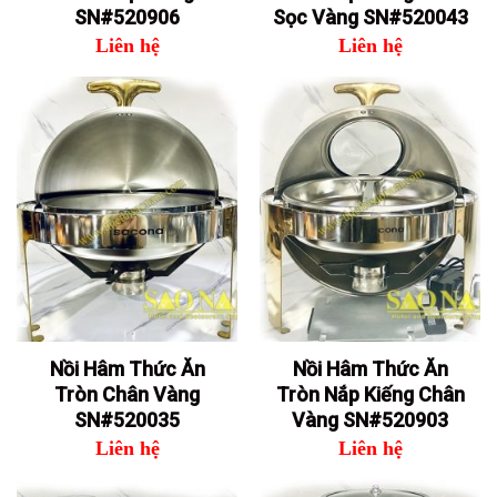
SN#520906
Sọc Vàng SN#520043
Liên hệ
Liên hệ
Nồi Hâm Thức Ăn
Nồi Hâm Thức Ăn
Tròn Chân Vàng
Tròn Nắp Kiếng Chân
SN#520035
Vàng SN#520903
Liên hệ
Liên hệ