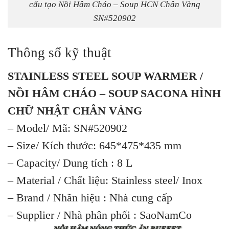
cấu tạo Nồi Hâm Cháo – Soup HCN Chân Vàng
SN#520902
Thông số kỹ thuật
STAINLESS STEEL SOUP WARMER /
NỒI HÂM CHÁO – SOUP SACONA HÌNH
CHỮ NHẬT CHÂN VÀNG
– Model/ Mã: SN#520902
– Size/ Kích thước: 645*475*435 mm
– Capacity/ Dung tích : 8 L
– Material / Chất liệu: Stainless steel/ Inox
– Brand / Nhãn hiệu : Nhà cung cấp
– Supplier / Nhà phân phối : SaoNamCo