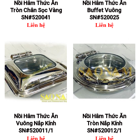
Nồi Hâm Thức Ăn
Nồi Hâm Thức Ăn
Tròn Chân Sọc Vàng
Buffet Vuông
SN#520041
SN#520025
Liên hệ
Liên hệ
Nồi Hâm Thức Ăn
Nồi Hâm Thức Ăn
Vuông Nắp Kính
Tròn Nắp Kính
SN#520011/1
SN#520012/1
Liên hệ
Liên hệ