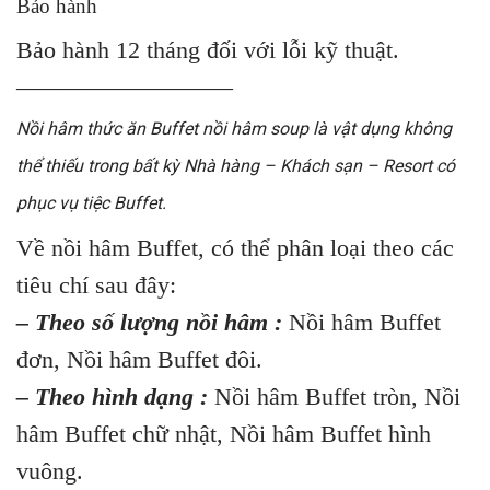
Bảo hành
Bảo hành 12 tháng đối với lỗi kỹ thuật.
—————————
Nồi hâm thức ăn Buffet nồi hâm soup
là vật dụng không
thể thiếu trong bất kỳ Nhà hàng – Khách sạn – Resort có
phục vụ tiệc Buffet.
Về nồi hâm Buffet, có thể phân loại theo các
tiêu chí sau đây:
– Theo số lượng nồi hâm :
Nồi hâm Buffet
đơn, Nồi hâm Buffet đôi.
– Theo hình dạng :
Nồi hâm Buffet tròn, Nồi
hâm Buffet chữ nhật, Nồi hâm Buffet hình
vuông.