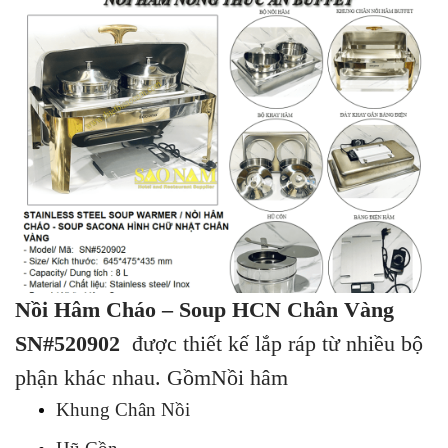
Nồi Hâm Cháo – Soup HCN Chân Vàng
SN#520902
được thiết kế lắp ráp từ nhiều bộ
phận khác nhau. GồmNồi hâm
Khung Chân Nồi