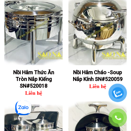
Nồi Hâm Thức Ăn
Nồi Hâm Cháo -Soup
Tròn Nắp Kiếng
Nắp Kính SN#520059
SN#520018
Liên hệ
Liên hệ