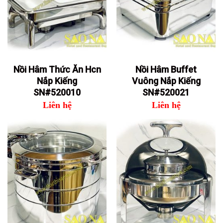
Nồi Hâm Thức Ăn Hcn
Nồi Hâm Buffet
Nắp Kiếng
Vuông Nắp Kiếng
SN#520010
SN#520021
Liên hệ
Liên hệ