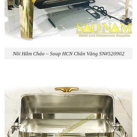
Nồi Hâm Cháo – Soup HCN Chân Vàng SN#520902