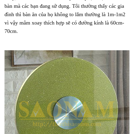
bàn mà các bạn đang sử dụng. Tôi thường thấy các gia
đình thì bàn ăn của họ không to lắm thường là 1m-1m2
vì vậy mâm xoay thích hợp sẽ có đường kính là 60cm-
70cm.