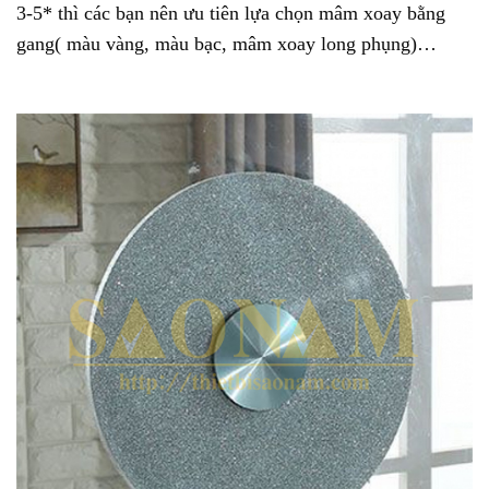
3-5* thì các bạn nên ưu tiên lựa chọn mâm xoay bằng
gang( màu vàng, màu bạc, mâm xoay long phụng)…