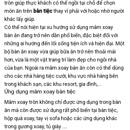
tròn giúp thực khách có thể ngồi tại chỗ để chọn
món ăn trên
bàn tiệc
thay vì phải với hoặc nhờ người
khác lấy giúp.
Có thể nói hiện tại xu hướng sử dụng mâm xoay
bàn ăn đang trở nên dần phổ biến, đặc biệt đối với
những ai hướng đến lối sống tiện ích và hiện đại. Một
bộ bàn ăn xoay vừa giúp bữa ăn trở nên thoải mái
hơn, vừa là một vật trang trí làm đẹp cho ngôi nhà
của bạn. Ngoài ra mâm xoay bàn ăn còn có thể dùng
cho các nhà hàng tiệc cưới, khu vực nhà hàng bên
trong khách sạn, các khu resort, gia đình,…
Ứng dụng mâm xoay bàn tiệc
Mâm xoay tròn không chỉ được ứng dụng trong bàn
ăn mà còn được sử dụng rất phổ biến tại bàn tiệc,
hộp quà xoay, tay vị sofa hoặc các ứng dụng khác
trong gương xoay, tủ giày ….