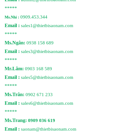
*****
0909.453.344
Ms.Nhi :
Email :
sales1@thietbisaonam.com
*****
Ms.Ngân:
0938 158 689
Email :
sales3@thietbisaonam.com
*****
Mr.Lâm:
0903 168 589
Email :
sales5@thietbisaonam.com
*****
Ms.Trân:
0902 671 233
Email :
sales6@thietbisaonam.com
*****
Ms.Trang:
0909 036 619
Email :
saonam@thietbisaonam.com