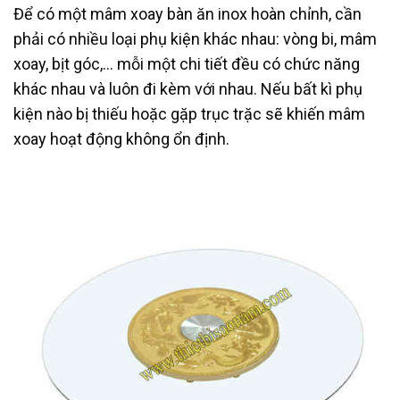
Để có một mâm xoay bàn ăn inox hoàn chỉnh, cần
phải có nhiều loại phụ kiện khác nhau: vòng bi, mâm
xoay, bịt góc,… mỗi một chi tiết đều có chức năng
khác nhau và luôn đi kèm với nhau. Nếu bất kì phụ
kiện nào bị thiếu hoặc gặp trục trặc sẽ khiến mâm
xoay hoạt động không ổn định.