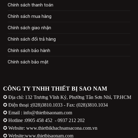
Chính sách thanh toán
Chính sách mua hàng
Chính sách giao nhận
Chính sách đổi trả hàng
Chính sách bảo hành
Chính sách bảo mật
CÔNG TY TNHH THIẾT BỊ SAO NAM
✪ Địa chỉ: 132 Trương Vĩnh Ký, Phường Tân Sơn Nhì, TP.HCM
✪ Điện thoại :(028)3810.1033 - Fax: (028)3810.1034
✪ Email : info@thietbisaonam.com
✪ Hotline :
0905 458 452
-
0937 212 202
✪ Website:
www.thietbikhachsansacona.com.vn
✪ Website:
www.thietbisaonam.com