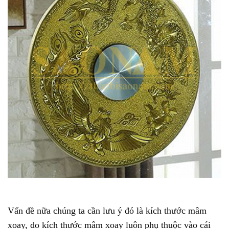
Vấn đề nữa chúng ta cần lưu ý đó là kích thước mâm
xoay, do kích thước mâm xoay luôn phụ thuộc vào cái