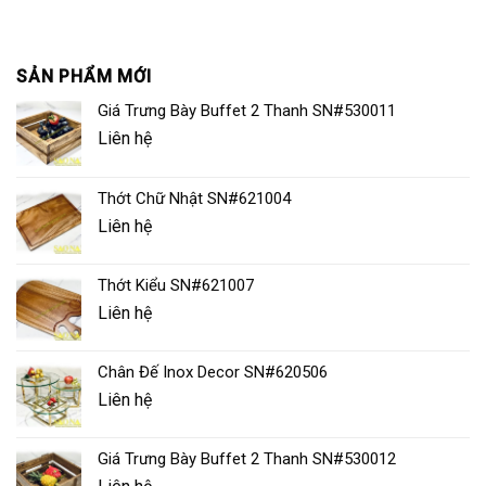
SẢN PHẨM MỚI
Giá Trưng Bày Buffet 2 Thanh SN#530011
Liên hệ
Thớt Chữ Nhật SN#621004
Liên hệ
Thớt Kiểu SN#621007
Liên hệ
Chân Đế Inox Decor SN#620506
Liên hệ
Giá Trưng Bày Buffet 2 Thanh SN#530012