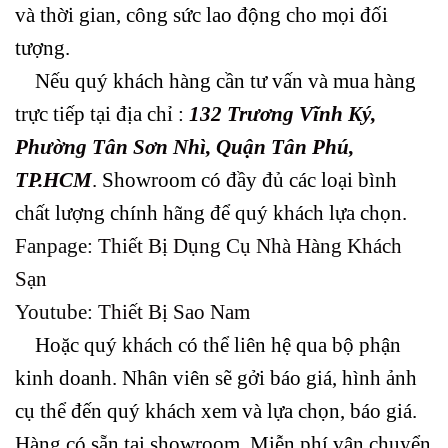
và thời gian, công sức lao động cho mọi đối
tượng.
Nếu quý khách hàng cần tư vấn và mua hàng
trực tiếp tại địa chỉ :
132 Trương Vĩnh Ký,
Phường Tân Sơn Nhì, Quận Tân Phú,
TP.HCM
.
Showroom có đầy đủ các loại bình
chất lượng chính hãng để quý khách lựa chọn.
Fanpage:
Thiết Bị Dụng Cụ Nhà Hàng Khách
Sạn
Youtube:
Thiết Bị Sao Nam
Hoặc quý khách có thể liên hệ qua bộ phận
kinh doanh.
Nhân viên sẽ gởi báo giá, hình ảnh
cụ thể đến quý khách xem và lựa chọn, báo giá.
Hàng có sẵn tại showroom. Miễn phí vận chuyển