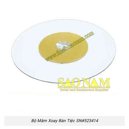
Bộ Mâm Xoay Bàn Tiệc SN#523414