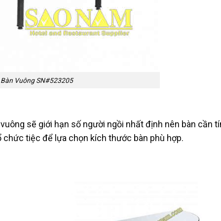
Bàn Vuông SN#523205
c vuông sẽ giới hạn số người ngồi nhất định nên bàn cần t
ổ chức tiệc để lựa chọn kích thước bàn phù hợp.