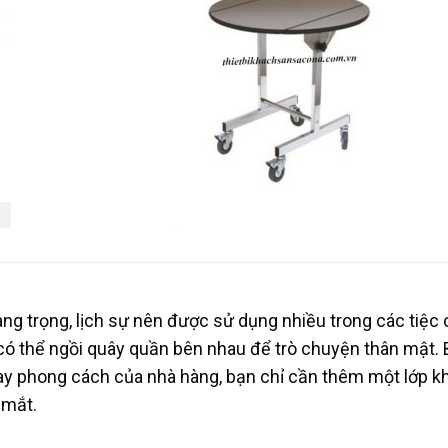
g trọng, lịch sự nên được sử dụng nhiều trong các tiệc 
có thể ngồi quây quần bên nhau để trò chuyện thân mật.
hay phong cách của nhà hàng, bạn chỉ cần thêm một lớp k
 mắt.