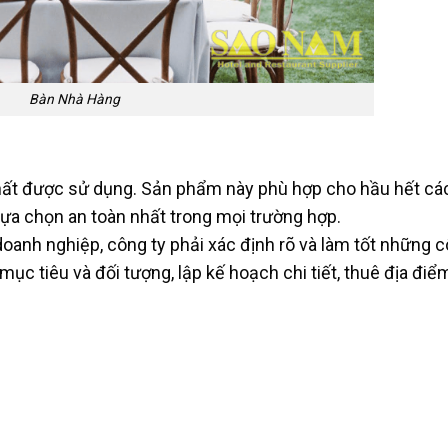
Bàn Nhà Hàng
hất được sử dụng. Sản phẩm này phù hợp cho hầu hết cá
 lựa chọn an toàn nhất trong mọi trường hợp.
nh nghiệp, công ty phải xác định rõ và làm tốt những 
mục tiêu và đối tượng, lập kế hoạch chi tiết, thuê địa đi