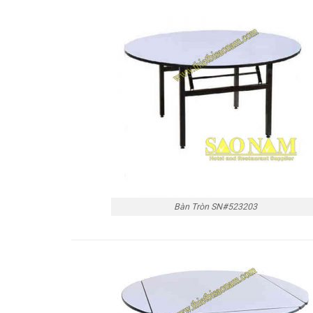
Bàn Tròn SN#523203