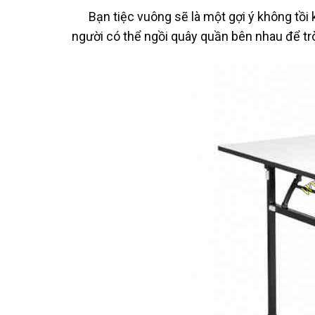
Bạn tiệc vuông sẽ là một gợi ý không tồi
người có thể ngồi quây quần bên nhau để t