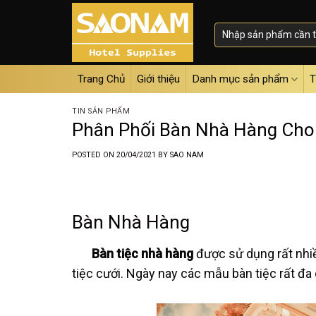
Skip
to
content
Trang Chủ
Giới thiệu
Danh mục sản phẩm
T
TIN SẢN PHẨM
Phân Phối Bàn Nhà Hàng Cho 
POSTED ON
20/04/2021
BY
SAO NAM
Bàn Nhà Hàng
Bàn tiệc nhà hàng
được sử dụng rất nhiề
tiệc cưới. Ngày nay các mẫu bàn tiệc rất đa 