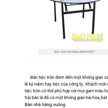
Bàn Tròn Nối Mép SN#523201
Bàn tiệc tròn đem đến một không gian san
lễ kỷ niệm hay tiệc của công ty…Khách mời 
tiệc tròn có thể phù hợp với mọi gam màu 
trải bàn là đã có một không gian hài hòa, bắt
Bàn nhà hàng vuông