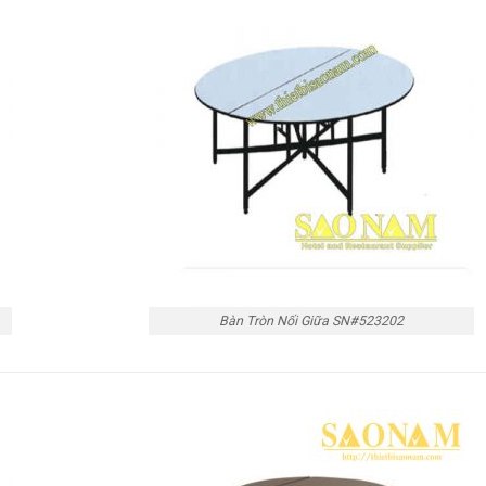
Bàn Tròn Nối Giữa SN#523202