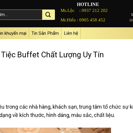
HOTLINE
Ms.Lộc :
0937 212 202
Mr.Hiếu :
0905 458 452
C
in khuyến mại
Tin Sản Phẩm
Liên hệ
Tiệc Buffet Chất Lượng Uy Tín
u trong các nhà hàng, khách sạn, trung tâm tổ chức sự k
dạng về kích thước, hình dáng, màu sắc, chất liệu.