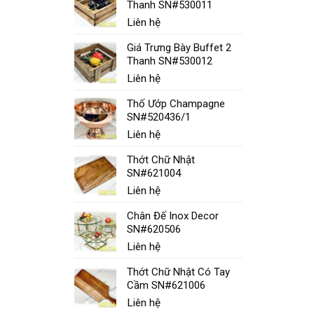
Thanh SN#530011
Liên hệ
Giá Trưng Bày Buffet 2
Thanh SN#530012
Liên hệ
Thố Ướp Champagne
SN#520436/1
Liên hệ
Thớt Chữ Nhật
SN#621004
Liên hệ
Chân Đế Inox Decor
SN#620506
Liên hệ
Thớt Chữ Nhật Có Tay
Cầm SN#621006
Liên hệ