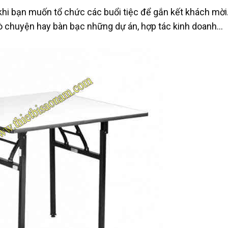
 khi bạn muốn tổ chức các buổi tiệc để gắn kết khách mời
rò chuyện hay bàn bạc những dự án, hợp tác kinh doanh…